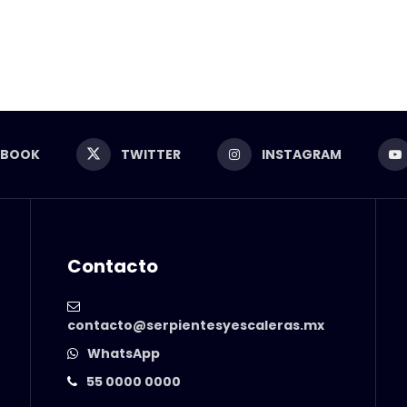
EBOOK
TWITTER
INSTAGRAM
Contacto
contacto@serpientesyescaleras.mx
WhatsApp
55 0000 0000