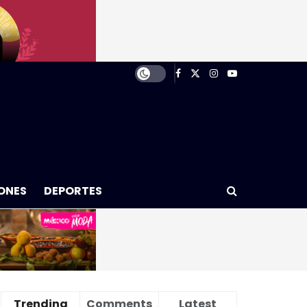
ONES
DEPORTES
Trending
Comments
Latest