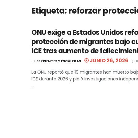
Etiqueta:
reforzar protecc
ONU exige a Estados Unidos refo
protección de migrantes bajo c
ICE tras aumento de fallecimien
JUNIO 26, 2026
BY
SERPIENTES Y ESCALERAS
La ONU reportó que 19 migrantes han muerto bajo
ICE durante 2026 y pidió investigaciones indepen
...