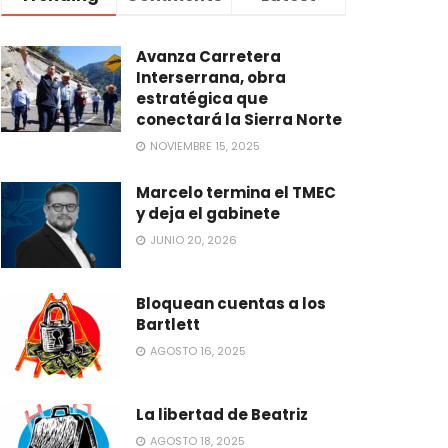
Avanza Carretera
Interserrana, obra
estratégica que
conectará la Sierra Norte
NOVIEMBRE 15, 2025
Marcelo termina el TMEC
y deja el gabinete
JUNIO 20, 2026
Bloquean cuentas a los
Bartlett
AGOSTO 16, 2025
La libertad de Beatriz
AGOSTO 18, 2025