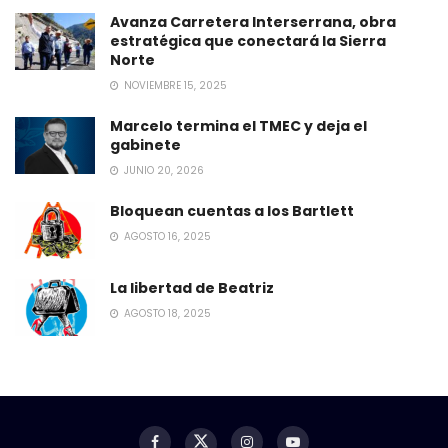
Avanza Carretera Interserrana, obra
estratégica que conectará la Sierra
Norte
NOVIEMBRE 15, 2025
Marcelo termina el TMEC y deja el
gabinete
JUNIO 20, 2026
Bloquean cuentas a los Bartlett
AGOSTO 16, 2025
La libertad de Beatriz
AGOSTO 18, 2025