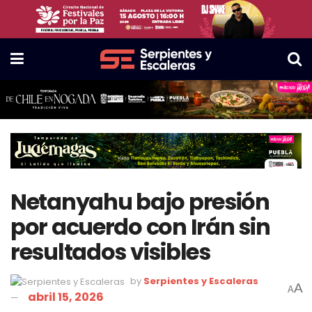
Netanyahu bajo presión
por acuerdo con Irán sin
resultados visibles
by
Serpientes y Escaleras
A
A
abril 15, 2026