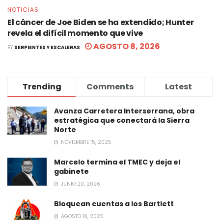
NOTICIAS
El cáncer de Joe Biden se ha extendido; Hunter
revela el difícil momento que vive
AGOSTO 8, 2026
BY
SERPIENTES Y ESCALERAS
Trending
Comments
Latest
Avanza Carretera Interserrana, obra
estratégica que conectará la Sierra
Norte
NOVIEMBRE 15, 2025
Marcelo termina el TMEC y deja el
gabinete
JUNIO 20, 2026
Bloquean cuentas a los Bartlett
AGOSTO 16, 2025