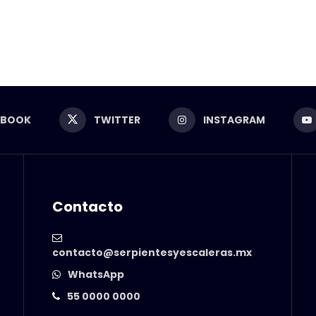
EBOOK
TWITTER
INSTAGRAM
Contacto
contacto@serpientesyescaleras.mx
WhatsApp
55 0000 0000