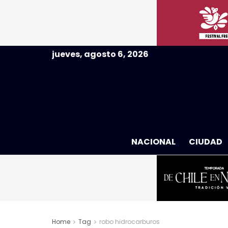
jueves, agosto 6, 2026
NACIONAL
CIUDAD
Home
Tag
robo hidrocarburos