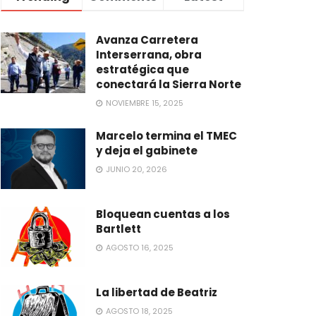
Avanza Carretera
Interserrana, obra
estratégica que
conectará la Sierra Norte
NOVIEMBRE 15, 2025
Marcelo termina el TMEC
y deja el gabinete
JUNIO 20, 2026
Bloquean cuentas a los
Bartlett
AGOSTO 16, 2025
La libertad de Beatriz
AGOSTO 18, 2025