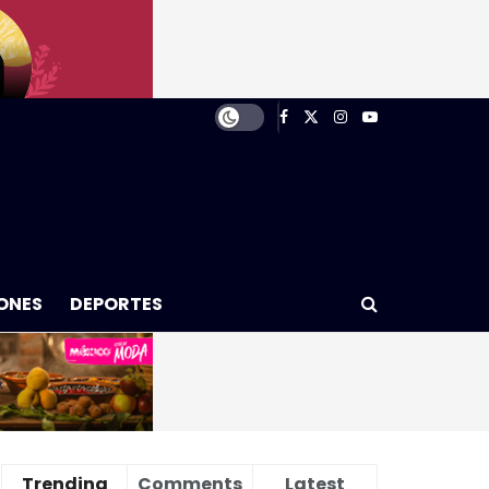
ONES
DEPORTES
Trending
Comments
Latest