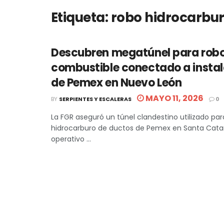
Etiqueta:
robo hidrocarbu
Descubren megatúnel para rob
combustible conectado a insta
de Pemex en Nuevo León
MAYO 11, 2026
BY
SERPIENTES Y ESCALERAS
0
La FGR aseguró un túnel clandestino utilizado par
hidrocarburo de ductos de Pemex en Santa Catar
operativo ...