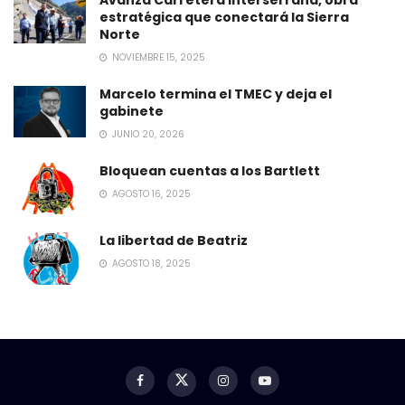
Avanza Carretera Interserrana, obra
estratégica que conectará la Sierra
Norte
NOVIEMBRE 15, 2025
Marcelo termina el TMEC y deja el
gabinete
JUNIO 20, 2026
Bloquean cuentas a los Bartlett
AGOSTO 16, 2025
La libertad de Beatriz
AGOSTO 18, 2025