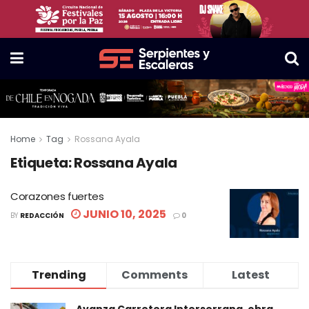
Home
Tag
Rossana Ayala
Etiqueta:
Rossana Ayala
Corazones fuertes
JUNIO 10, 2025
BY
REDACCIÓN
0
Trending
Comments
Latest