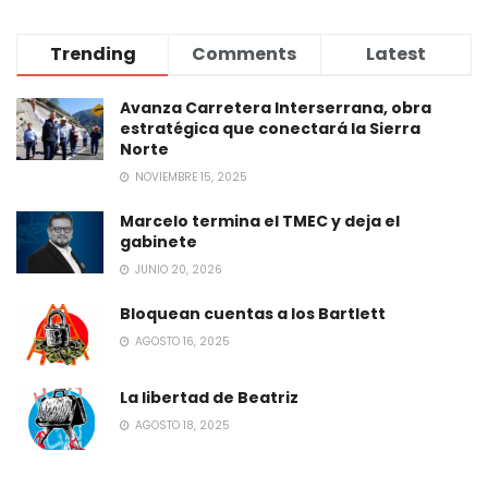
Trending
Comments
Latest
Avanza Carretera Interserrana, obra
estratégica que conectará la Sierra
Norte
NOVIEMBRE 15, 2025
Marcelo termina el TMEC y deja el
gabinete
JUNIO 20, 2026
Bloquean cuentas a los Bartlett
AGOSTO 16, 2025
La libertad de Beatriz
AGOSTO 18, 2025