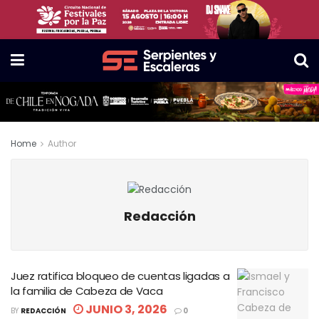
Home
Author
Redacción
Juez ratifica bloqueo de cuentas ligadas a
la familia de Cabeza de Vaca
JUNIO 3, 2026
BY
REDACCIÓN
0