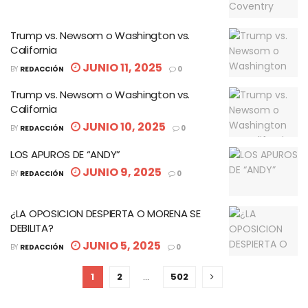
Trump vs. Newsom o Washington vs.
California
JUNIO 11, 2025
BY
REDACCIÓN
0
Trump vs. Newsom o Washington vs.
California
JUNIO 10, 2025
BY
REDACCIÓN
0
LOS APUROS DE “ANDY”
JUNIO 9, 2025
BY
REDACCIÓN
0
¿LA OPOSICION DESPIERTA O MORENA SE
DEBILITA?
JUNIO 5, 2025
BY
REDACCIÓN
0
1
2
…
502