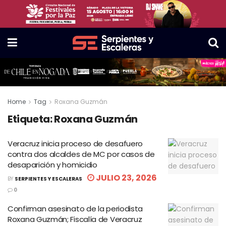
Home
Tag
Roxana Guzmán
Etiqueta:
Roxana Guzmán
Veracruz inicia proceso de desafuero
contra dos alcaldes de MC por casos de
desaparición y homicidio
JULIO 23, 2026
BY
SERPIENTES Y ESCALERAS
0
Confirman asesinato de la periodista
Roxana Guzmán; Fiscalía de Veracruz