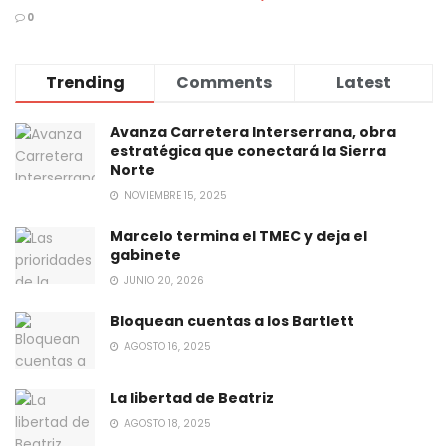
0
Trending
Comments
Latest
Avanza Carretera Interserrana, obra
estratégica que conectará la Sierra
Norte
NOVIEMBRE 15, 2025
Marcelo termina el TMEC y deja el
gabinete
JUNIO 20, 2026
Bloquean cuentas a los Bartlett
AGOSTO 16, 2025
La libertad de Beatriz
AGOSTO 18, 2025