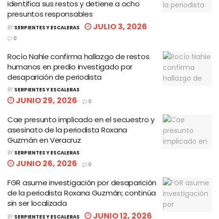
identifica sus restos y detiene a ocho
presuntos responsables
JULIO 3, 2026
BY
SERPIENTES Y ESCALERAS
0
Rocío Nahle confirma hallazgo de restos
humanos en predio investigado por
desaparición de periodista
BY
SERPIENTES Y ESCALERAS
JUNIO 29, 2026
0
Cae presunto implicado en el secuestro y
asesinato de la periodista Roxana
Guzmán en Veracruz
BY
SERPIENTES Y ESCALERAS
JUNIO 26, 2026
0
FGR asume investigación por desaparición
de la periodista Roxana Guzmán; continúa
sin ser localizada
JUNIO 12, 2026
BY
SERPIENTES Y ESCALERAS