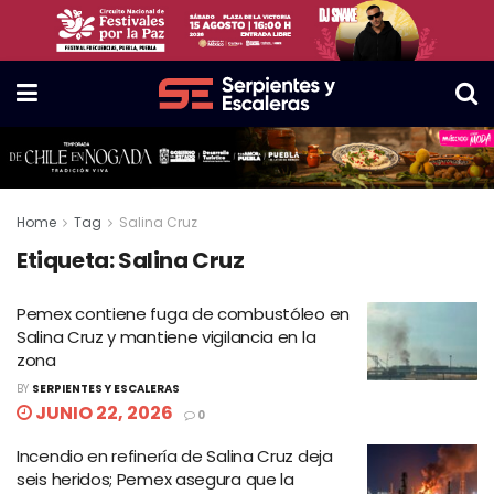
Home
Tag
Salina Cruz
Etiqueta:
Salina Cruz
Pemex contiene fuga de combustóleo en
Salina Cruz y mantiene vigilancia en la
zona
BY
SERPIENTES Y ESCALERAS
JUNIO 22, 2026
0
Incendio en refinería de Salina Cruz deja
seis heridos; Pemex asegura que la