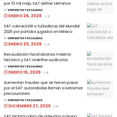
por 51 mil mdp; SAT define términos
BY
SERPIENTES Y ESCALERAS
ENERO 26, 2026
0
SAT cobrará ISR a futbolistas del Mundial
2026 por partidos jugados en México
BY
SERPIENTES Y ESCALERAS
ENERO 20, 2026
0
Recaudación fiscal alcanza máximo
histórico y SAT redefine auditorías
BY
SERPIENTES Y ESCALERAS
ENERO 19, 2026
0
Aumentan fraudes que se hacen pasar
por el SAT: autoridades llaman a extremar
precauciones
BY
SERPIENTES Y ESCALERAS
DICIEMBRE 27, 2025
0
SAT iniciará cobro de adeudos a Grupo