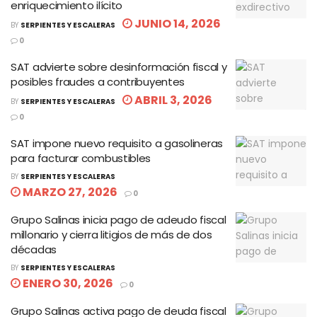
enriquecimiento ilícito
JUNIO 14, 2026
BY
SERPIENTES Y ESCALERAS
0
SAT advierte sobre desinformación fiscal y
posibles fraudes a contribuyentes
ABRIL 3, 2026
BY
SERPIENTES Y ESCALERAS
0
SAT impone nuevo requisito a gasolineras
para facturar combustibles
BY
SERPIENTES Y ESCALERAS
MARZO 27, 2026
0
Grupo Salinas inicia pago de adeudo fiscal
millonario y cierra litigios de más de dos
décadas
BY
SERPIENTES Y ESCALERAS
ENERO 30, 2026
0
Grupo Salinas activa pago de deuda fiscal