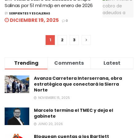
Salinas por 51 mil mdp en enero de 2026
BY
SERPIENTES Y ESCALERAS
DICIEMBRE 19, 2025
0
1
2
3
Trending
Comments
Latest
Avanza Carretera Interserrana, obra
estratégica que conectará la Sierra
Norte
NOVIEMBRE 15, 2025
Marcelo termina el TMEC y deja el
gabinete
JUNIO 20, 2026
Bloquean cuentas a los Bartlett