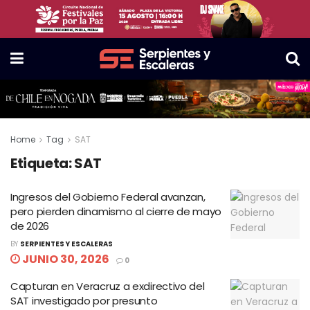
Home
Tag
SAT
Etiqueta:
SAT
Ingresos del Gobierno Federal avanzan,
pero pierden dinamismo al cierre de mayo
de 2026
BY
SERPIENTES Y ESCALERAS
JUNIO 30, 2026
0
Capturan en Veracruz a exdirectivo del
SAT investigado por presunto