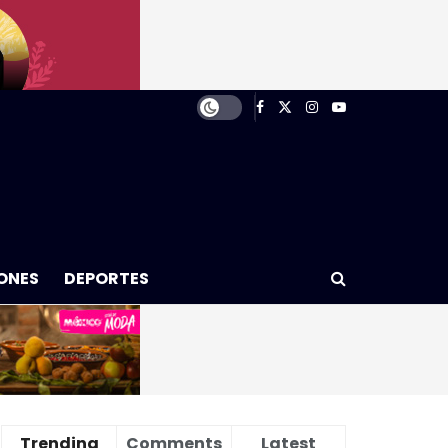
ONES
DEPORTES
Trending
Comments
Latest