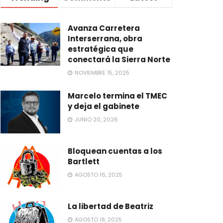
Avanza Carretera
Interserrana, obra
estratégica que
conectará la Sierra Norte
NOVIEMBRE 15, 2025
Marcelo termina el TMEC
y deja el gabinete
JUNIO 20, 2026
Bloquean cuentas a los
Bartlett
AGOSTO 16, 2025
La libertad de Beatriz
AGOSTO 18, 2025