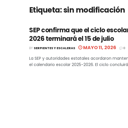
Etiqueta:
sin modificación
SEP confirma que el ciclo escol
2026 terminará el 15 de julio
MAYO 11, 2026
BY
SERPIENTES Y ESCALERAS
0
La SEP y autoridades estatales acordaron mante
el calendario escolar 2025-2026. El ciclo concluirá el