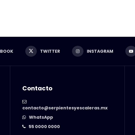
EBOOK
TWITTER
INSTAGRAM
Contacto
contacto@serpientesyescaleras.mx
WhatsApp
55 0000 0000