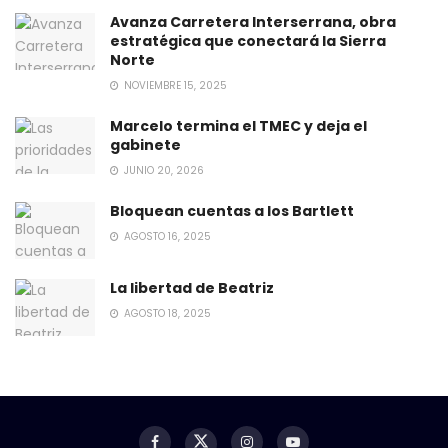
Avanza Carretera Interserrana, obra
estratégica que conectará la Sierra
Norte
NOVIEMBRE 15, 2025
Marcelo termina el TMEC y deja el
gabinete
JUNIO 20, 2026
Bloquean cuentas a los Bartlett
AGOSTO 16, 2025
La libertad de Beatriz
AGOSTO 18, 2025