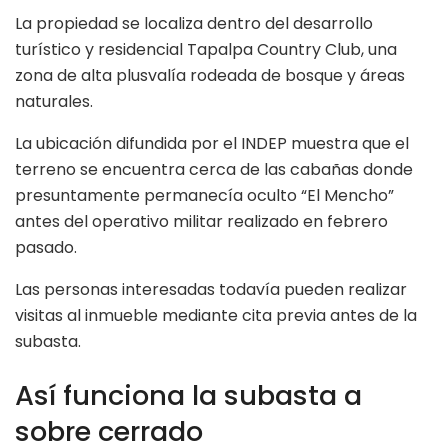
La propiedad se localiza dentro del desarrollo
turístico y residencial Tapalpa Country Club, una
zona de alta plusvalía rodeada de bosque y áreas
naturales.
La ubicación difundida por el INDEP muestra que el
terreno se encuentra cerca de las cabañas donde
presuntamente permanecía oculto “El Mencho”
antes del operativo militar realizado en febrero
pasado.
Las personas interesadas todavía pueden realizar
visitas al inmueble mediante cita previa antes de la
subasta.
Así funciona la subasta a
sobre cerrado