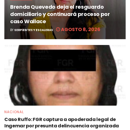
Brenda Quevedo deja el resguardo
domiciliario y continuará proceso por
caso Wallace
AGOSTO 8, 2026
BY
SERPIENTES Y ESCALERAS
NACIONAL
Caso Ruffo: FGR captura a apoderada legal de
Ingemar por presunta delincuencia organizada