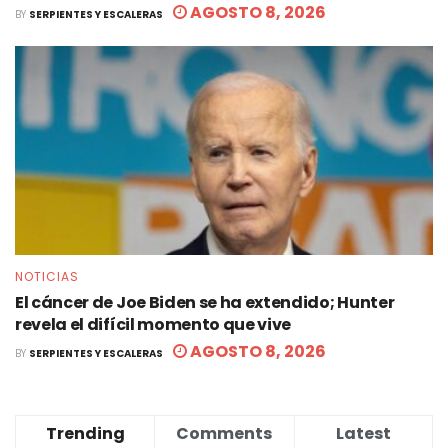
AGOSTO 8, 2026
BY
SERPIENTES Y ESCALERAS
NOTICIAS
El cáncer de Joe Biden se ha extendido; Hunter
revela el difícil momento que vive
AGOSTO 8, 2026
BY
SERPIENTES Y ESCALERAS
Trending
Comments
Latest