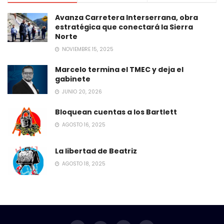
Avanza Carretera Interserrana, obra
estratégica que conectará la Sierra
Norte
NOVIEMBRE 15, 2025
Marcelo termina el TMEC y deja el
gabinete
JUNIO 20, 2026
Bloquean cuentas a los Bartlett
AGOSTO 16, 2025
La libertad de Beatriz
AGOSTO 18, 2025