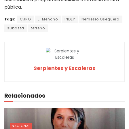
pública.
Tags:
CJNG
El Mencho
INDEP
Nemesio Oseguera
subasta
terreno
Serpientes y Escaleras
Relacionados
NACIONAL