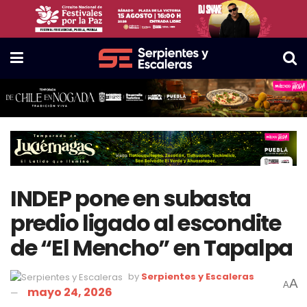
INDEP pone en subasta
predio ligado al escondite
de “El Mencho” en Tapalpa
by
Serpientes y Escaleras
A
A
mayo 24, 2026