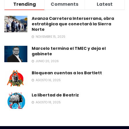
Trending
Comments
Latest
Avanza Carretera Interserrana, obra
estratégica que conectará la Sierra
Norte
NOVIEMBRE 15, 2025
Marcelo termina el TMEC y deja el
gabinete
JUNIO 20, 2026
Bloquean cuentas a los Bartlett
AGOSTO 16, 2025
La libertad de Beatriz
AGOSTO 18, 2025