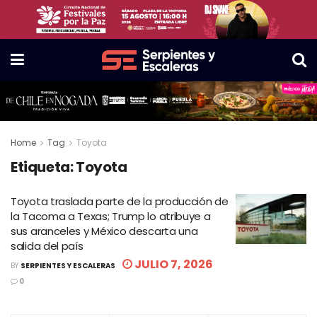
Home
Tag
Toyota
Etiqueta:
Toyota
Toyota traslada parte de la producción de
la Tacoma a Texas; Trump lo atribuye a
sus aranceles y México descarta una
salida del país
JULIO 7, 2026
BY
SERPIENTES Y ESCALERAS
0