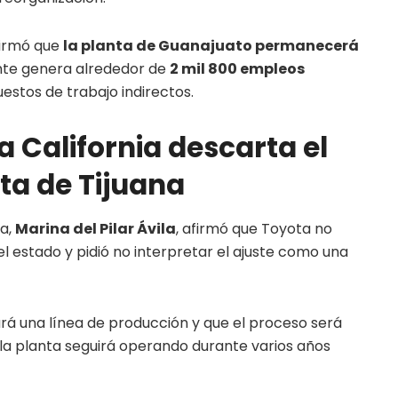
firmó que
la planta de Guanajuato permanecerá
nte genera alrededor de
2 mil 800 empleos
estos de trabajo indirectos.
a California descarta el
nta de Tijuana
ia,
Marina del Pilar Ávila
, afirmó que Toyota no
el estado y pidió no interpretar el ajuste como una
ará una línea de producción y que el proceso será
 la planta seguirá operando durante varios años