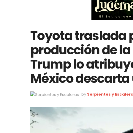
Toyota traslada p
producción de la
Trump lo atribuy
México descarta 
by
Serpientes y Escaler