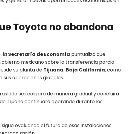
es y generar nuevas oportunidades económicas en
que Toyota no abandona
, la
Secretaría de Economía
puntualizó que
Gobierno mexicano sobre la transferencia parcial
desde su planta de
Tijuana, Baja California
, como
e sus operaciones globales.
raslado se realizará de manera gradual y concluirá
a de Tijuana continuará operando durante los
sigue evaluando el futuro de esas instalaciones
 reorganización.