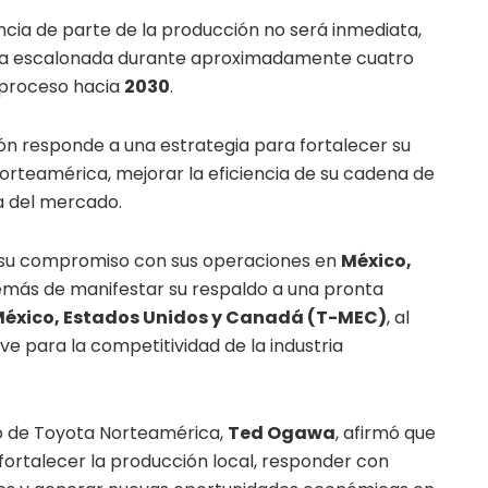
ncia de parte de la producción no será inmediata,
rma escalonada durante aproximadamente cuatro
l proceso hacia
2030
.
ión responde a una estrategia para fortalecer su
rteamérica, mejorar la eficiencia de su cadena de
a del mercado.
 su compromiso con sus operaciones en
México,
emás de manifestar su respaldo a una pronta
México, Estados Unidos y Canadá (T-MEC)
, al
ve para la competitividad de la industria
ivo de Toyota Norteamérica,
Ted Ogawa
, afirmó que
fortalecer la producción local, responder con