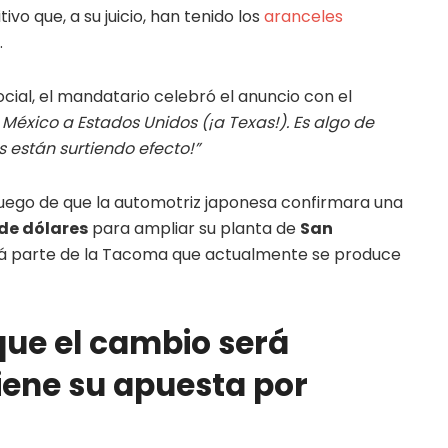
vo que, a su juicio, han tenido los
aranceles
.
ocial, el mandatario celebró el anuncio con el
 México a Estados Unidos (¡a Texas!). Es algo de
 están surtiendo efecto!”
uego de que la automotriz japonesa confirmara una
 de dólares
para ampliar su planta de
San
rá parte de la Tacoma que actualmente se produce
que el cambio será
iene su apuesta por