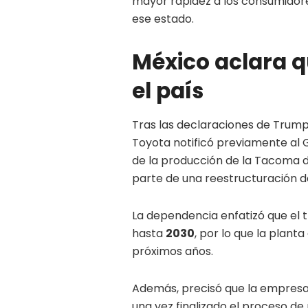
mayor rapidez a los consumidor
ese estado.
México aclara 
el país
Tras las declaraciones de Trump
Toyota notificó previamente al 
de la producción de la Tacoma 
parte de una reestructuración d
La dependencia enfatizó que el t
hasta
2030
, por lo que la plant
próximos años.
Además, precisó que la empresa 
una vez finalizado el proceso de