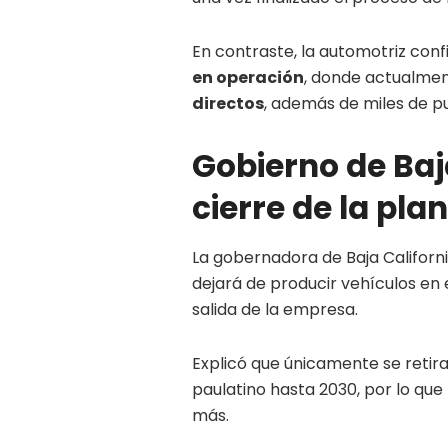
En contraste, la automotriz con
en operación
, donde actualme
directos
, además de miles de pu
Gobierno de Baj
cierre de la pla
La gobernadora de Baja Californ
dejará de producir vehículos en 
salida de la empresa.
Explicó que únicamente se retir
paulatino hasta 2030, por lo que
más.