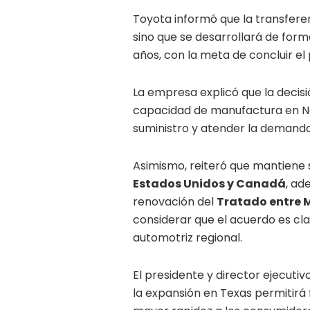
Toyota informó que la transfere
sino que se desarrollará de fo
años, con la meta de concluir e
La empresa explicó que la decis
capacidad de manufactura en No
suministro y atender la demand
Asimismo, reiteró que mantiene
Estados Unidos y Canadá
, ad
renovación del
Tratado entre 
considerar que el acuerdo es cla
automotriz regional.
El presidente y director ejecut
la expansión en Texas permitirá 