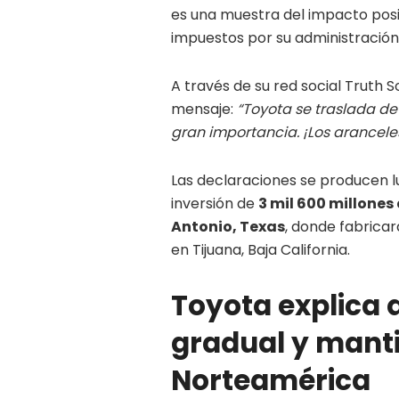
es una muestra del impacto positi
impuestos por su administración
A través de su red social Truth S
mensaje:
“Toyota se traslada de
gran importancia. ¡Los aranceles
Las declaraciones se producen l
inversión de
3 mil 600 millones
Antonio, Texas
, donde fabrica
en Tijuana, Baja California.
Toyota explica 
gradual y mant
Norteamérica