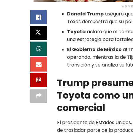
ADV
Donald Trump
aseguró que 
Texas demuestra que su polí
Toyota
aclaró que el cambi
una estrategia para fortal
El Gobierno de México
afir
operando, mientras la de Ti
transición y se analiza su fut
Trump presume 
Toyota como un 
comercial
El presidente de Estados Unidos,
de trasladar parte de la produc