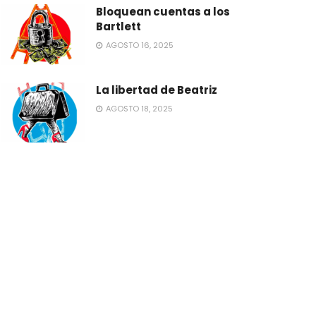
Bloquean cuentas a los
Bartlett
AGOSTO 16, 2025
La libertad de Beatriz
AGOSTO 18, 2025