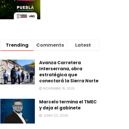
Trending
Comments
Latest
Avanza Carretera
Interserrana, obra
estratégica que
conectará la Sierra Norte
NOVIEMBRE 15, 2025
Marcelo termina el TMEC
y deja el gabinete
JUNIO 20, 2026