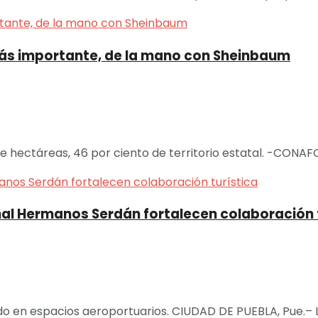
 más importante, de la mano con Sheinbaum
de hectáreas, 46 por ciento de territorio estatal. -CONAFOR
al Hermanos Serdán fortalecen colaboración 
 en espacios aeroportuarios. CIUDAD DE PUEBLA, Pue.– La 