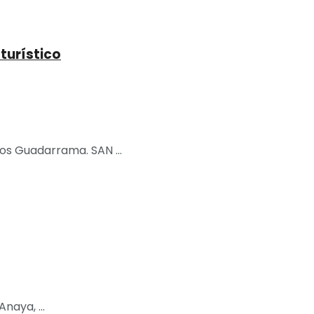
turístico
os Guadarrama. SAN ...
naya, ...