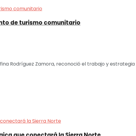
ento de turismo comunitario
ina Rodríguez Zamora, reconoció el trabajo y estrategia en
gica que conectará la Sierra Norte