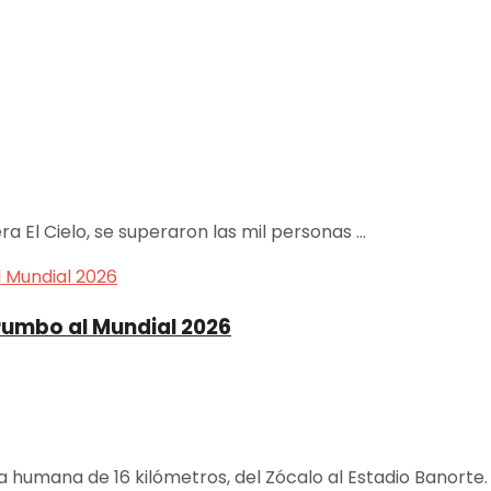
a El Cielo, se superaron las mil personas ...
rumbo al Mundial 2026
humana de 16 kilómetros, del Zócalo al Estadio Banorte. S