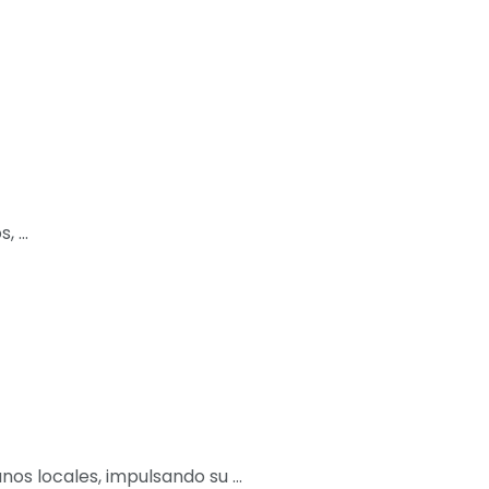
 ...
s locales, impulsando su ...