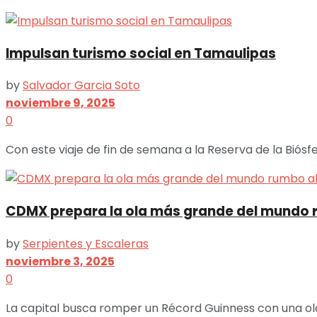
Impulsan turismo social en Tamaulipas
by
Salvador Garcia Soto
noviembre 9, 2025
0
Con este viaje de fin de semana a la Reserva de la Biósfer
CDMX prepara la ola más grande del mundo 
by
Serpientes y Escaleras
noviembre 3, 2025
0
La capital busca romper un Récord Guinness con una ola 