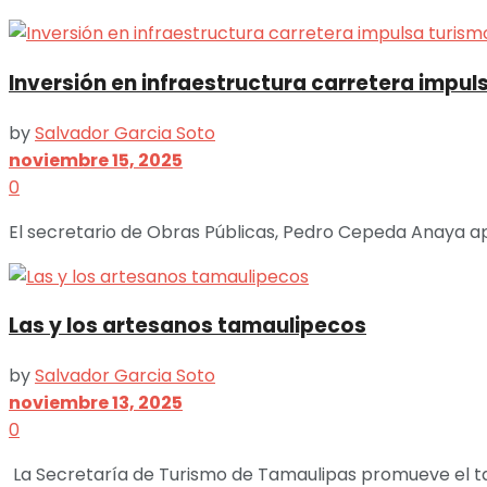
Inversión en infraestructura carretera impu
by
Salvador Garcia Soto
noviembre 15, 2025
0
El secretario de Obras Públicas, Pedro Cepeda Anaya apu
Las y los artesanos tamaulipecos
by
Salvador Garcia Soto
noviembre 13, 2025
0
La Secretaría de Turismo de Tamaulipas promueve el tale