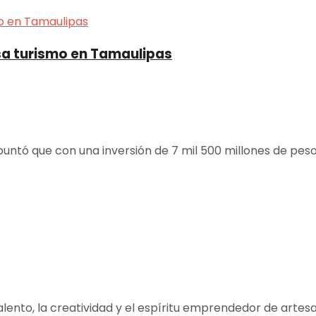
lsa turismo en Tamaulipas
ntó que con una inversión de 7 mil 500 millones de pesos,
nto, la creatividad y el espíritu emprendedor de artesano