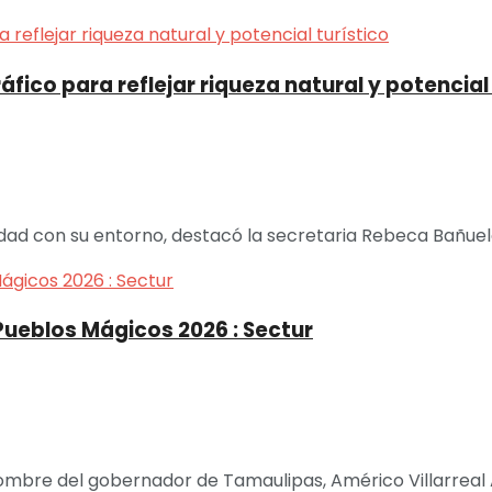
ico para reflejar riqueza natural y potencial 
idad con su entorno, destacó la secretaria Rebeca Bañuel
Pueblos Mágicos 2026 : Sectur
ombre del gobernador de Tamaulipas, Américo Villarreal A