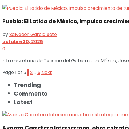
Puebla: El Latido de México, impulsa crecimi
by
Salvador Garcia Soto
octubre 30, 2025
0
- La secretaria de Turismo del Gobierno de México, Josef
Page 1 of 5
1
2
…
5
Next
Trending
Comments
Latest
Avanza Carretera Interserrana, obra estraté