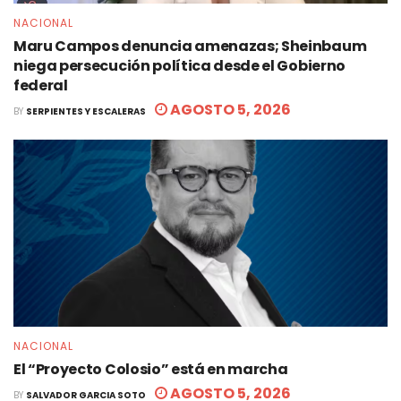
NACIONAL
Maru Campos denuncia amenazas; Sheinbaum
niega persecución política desde el Gobierno
federal
AGOSTO 5, 2026
BY
SERPIENTES Y ESCALERAS
NACIONAL
El “Proyecto Colosio” está en marcha
AGOSTO 5, 2026
BY
SALVADOR GARCIA SOTO