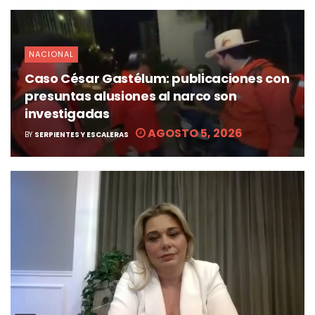
NACIONAL
Caso César Gastélum: publicaciones con
presuntas alusiones al narco son
investigadas
AGOSTO 5, 2026
BY
SERPIENTES Y ESCALERAS