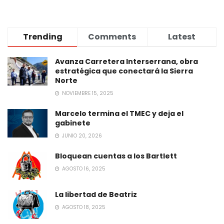
Trending
Comments
Latest
Avanza Carretera Interserrana, obra
estratégica que conectará la Sierra
Norte
NOVIEMBRE 15, 2025
Marcelo termina el TMEC y deja el
gabinete
JUNIO 20, 2026
Bloquean cuentas a los Bartlett
AGOSTO 16, 2025
La libertad de Beatriz
AGOSTO 18, 2025