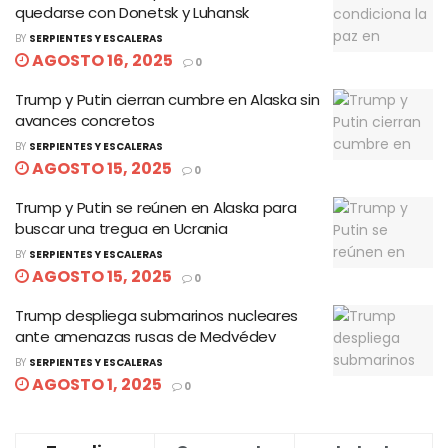
quedarse con Donetsk y Luhansk
BY
SERPIENTES Y ESCALERAS
AGOSTO 16, 2025
0
Trump y Putin cierran cumbre en Alaska sin
avances concretos
BY
SERPIENTES Y ESCALERAS
AGOSTO 15, 2025
0
Trump y Putin se reúnen en Alaska para
buscar una tregua en Ucrania
BY
SERPIENTES Y ESCALERAS
AGOSTO 15, 2025
0
Trump despliega submarinos nucleares
ante amenazas rusas de Medvédev
BY
SERPIENTES Y ESCALERAS
AGOSTO 1, 2025
0