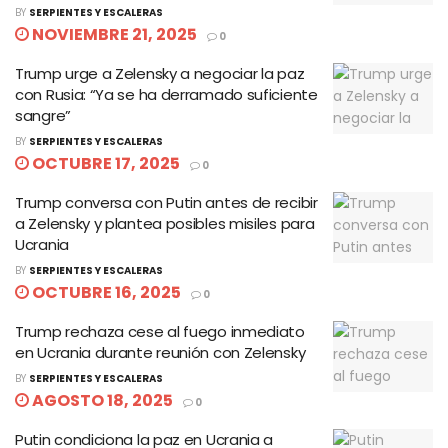
BY
SERPIENTES Y ESCALERAS
NOVIEMBRE 21, 2025
0
Trump urge a Zelensky a negociar la paz
con Rusia: “Ya se ha derramado suficiente
sangre”
BY
SERPIENTES Y ESCALERAS
OCTUBRE 17, 2025
0
Trump conversa con Putin antes de recibir
a Zelensky y plantea posibles misiles para
Ucrania
BY
SERPIENTES Y ESCALERAS
OCTUBRE 16, 2025
0
Trump rechaza cese al fuego inmediato
en Ucrania durante reunión con Zelensky
BY
SERPIENTES Y ESCALERAS
AGOSTO 18, 2025
0
Putin condiciona la paz en Ucrania a