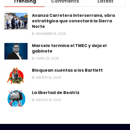
Trending
Comments
Latest
Avanza Carretera Interserrana, obra
estratégica que conectará la Sierra
Norte
NOVIEMBRE 15, 2025
Marcelo termina el TMEC y deja el
gabinete
JUNIO 20, 2026
Bloquean cuentas a los Bartlett
AGOSTO 16, 2025
La libertad de Beatriz
AGOSTO 18, 2025