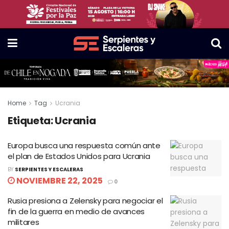
Home
Tag
Ucrania
Etiqueta:
Ucrania
Europa busca una respuesta común ante
el plan de Estados Unidos para Ucrania
BY
SERPIENTES Y ESCALERAS
NOVIEMBRE 22, 2025
0
Rusia presiona a Zelensky para negociar el
fin de la guerra en medio de avances
militares