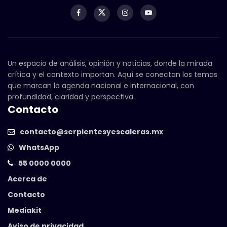
Un espacio de análisis, opinión y noticias, donde la mirada
crítica y el contexto importan. Aquí se conectan los temas
que marcan la agenda nacional e internacional, con
profundidad, claridad y perspectiva.
Contacto
contacto@serpientesyescaleras.mx
WhatsApp
55 0000 0000
Acerca de
Contacto
Mediakit
Aviso de privacidad