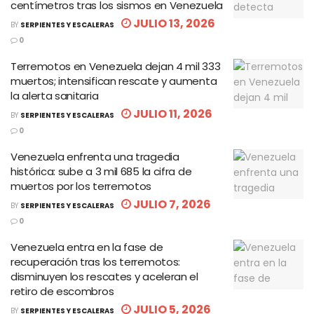
centímetros tras los sismos en Venezuela
JULIO 13, 2026
BY
SERPIENTES Y ESCALERAS
0
Terremotos en Venezuela dejan 4 mil 333
muertos; intensifican rescate y aumenta
la alerta sanitaria
JULIO 11, 2026
BY
SERPIENTES Y ESCALERAS
0
Venezuela enfrenta una tragedia
histórica: sube a 3 mil 685 la cifra de
muertos por los terremotos
JULIO 7, 2026
BY
SERPIENTES Y ESCALERAS
0
Venezuela entra en la fase de
recuperación tras los terremotos:
disminuyen los rescates y aceleran el
retiro de escombros
JULIO 5, 2026
BY
SERPIENTES Y ESCALERAS