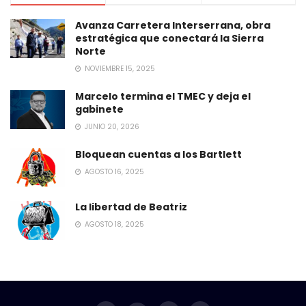
Avanza Carretera Interserrana, obra
estratégica que conectará la Sierra
Norte
NOVIEMBRE 15, 2025
Marcelo termina el TMEC y deja el
gabinete
JUNIO 20, 2026
Bloquean cuentas a los Bartlett
AGOSTO 16, 2025
La libertad de Beatriz
AGOSTO 18, 2025