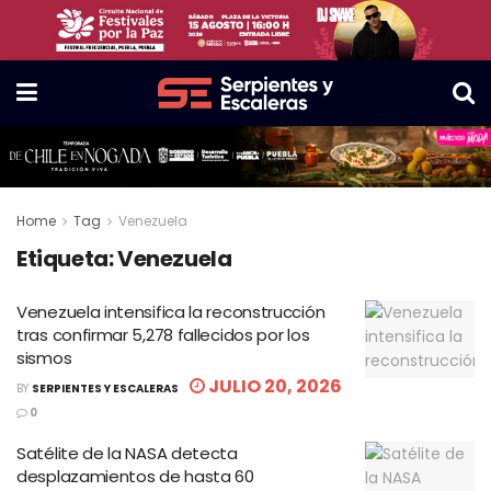
Home
Tag
Venezuela
Etiqueta:
Venezuela
Venezuela intensifica la reconstrucción
tras confirmar 5,278 fallecidos por los
sismos
JULIO 20, 2026
BY
SERPIENTES Y ESCALERAS
0
Satélite de la NASA detecta
desplazamientos de hasta 60