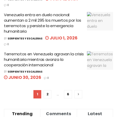
0
Venezuela entra en duelo nacional:
aumentan a 2 mil 295 los muertos por los
terremotos y persiste la emergencia
humanitaria
JULIO 1, 2026
BY
SERPIENTES Y ESCALERAS
0
Terremotos en Venezuela agravan la crisis
humanitaria mientras avanza la
cooperación internacional
BY
SERPIENTES Y ESCALERAS
JUNIO 30, 2026
0
1
2
…
6
Trending
Comments
Latest