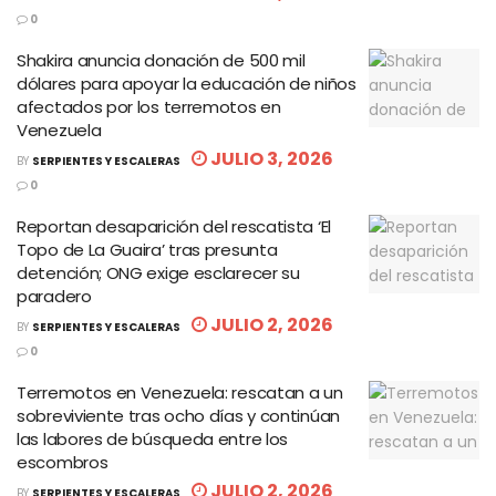
0
Shakira anuncia donación de 500 mil
dólares para apoyar la educación de niños
afectados por los terremotos en
Venezuela
JULIO 3, 2026
BY
SERPIENTES Y ESCALERAS
0
Reportan desaparición del rescatista ‘El
Topo de La Guaira’ tras presunta
detención; ONG exige esclarecer su
paradero
JULIO 2, 2026
BY
SERPIENTES Y ESCALERAS
0
Terremotos en Venezuela: rescatan a un
sobreviviente tras ocho días y continúan
las labores de búsqueda entre los
escombros
JULIO 2, 2026
BY
SERPIENTES Y ESCALERAS