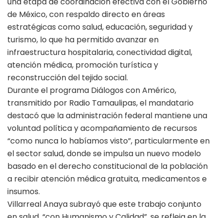
una etapa de coordinación efectiva con el Gobierno
de México, con respaldo directo en áreas
estratégicas como salud, educación, seguridad y
turismo, lo que ha permitido avanzar en
infraestructura hospitalaria, conectividad digital,
atención médica, promoción turística y
reconstrucción del tejido social.
Durante el programa Diálogos con Américo,
transmitido por Radio Tamaulipas, el mandatario
destacó que la administración federal mantiene una
voluntad política y acompañamiento de recursos
“como nunca lo habíamos visto”, particularmente en
el sector salud, donde se impulsa un nuevo modelo
basado en el derecho constitucional de la población
a recibir atención médica gratuita, medicamentos e
insumos.
Villarreal Anaya subrayó que este trabajo conjunto
en salud, “con Humanismo y Calidad”, se refleja en la