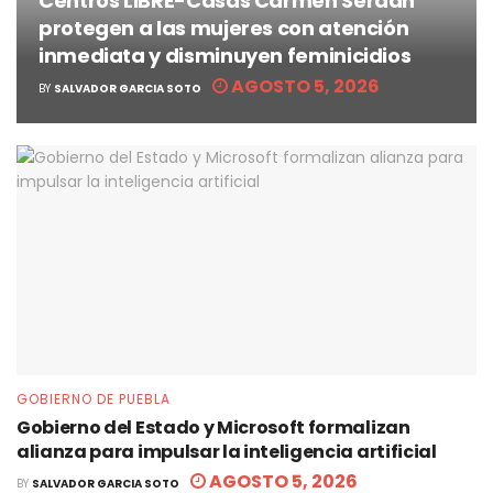
Centros LIBRE-Casas Carmen Serdán
protegen a las mujeres con atención
inmediata y disminuyen feminicidios
AGOSTO 5, 2026
BY
SALVADOR GARCIA SOTO
GOBIERNO DE PUEBLA
Gobierno del Estado y Microsoft formalizan
alianza para impulsar la inteligencia artificial
AGOSTO 5, 2026
BY
SALVADOR GARCIA SOTO