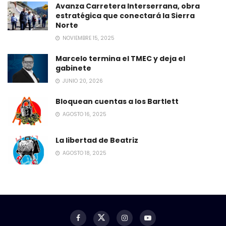
Avanza Carretera Interserrana, obra
estratégica que conectará la Sierra
Norte
NOVIEMBRE 15, 2025
Marcelo termina el TMEC y deja el
gabinete
JUNIO 20, 2026
Bloquean cuentas a los Bartlett
AGOSTO 16, 2025
La libertad de Beatriz
AGOSTO 18, 2025