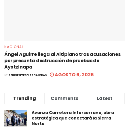
NACIONAL
Ángel Aguirre llega al Altiplano tras acusaciones
por presunta destrucción de pruebas de
Ayotzinapa
AGOSTO 6, 2026
BY
SERPIENTES Y ESCALERAS
Trending
Comments
Latest
Avanza Carretera Interserrana, obra
estratégica que conectará la Sierra
Norte