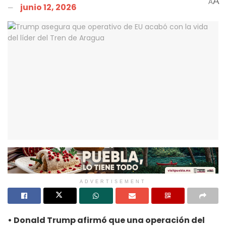
A
A
junio 12, 2026
ADVERTISEMENT
• Donald Trump afirmó que una operación del