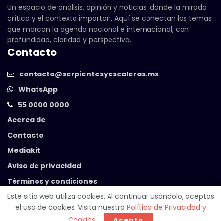
Un espacio de análisis, opinión y noticias, donde la mirada
crítica y el contexto importan. Aquí se conectan los temas
que marcan la agenda nacional e internacional, con
profundidad, claridad y perspectiva.
Contacto
contacto@serpientesyescaleras.mx
WhatsApp
55 0000 0000
Acerca de
Contacto
Mediakit
Aviso de privacidad
Términos y condiciones
Este sitio web utiliza cookies. Al continuar usándolo, aceptas
el uso de cookies. Visita nuestra
Política de Privacidad y
© 2025 Serpientes y Escaleras. Powered by
99 Degrees
.
Cookies
.
Acepto