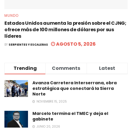
MUNDO
Estados Unidos aumenta la presión sobre el CJNG;
ofrece más de 100 millones de dólares por sus
líderes
AGOSTO 5, 2026
BY
SERPIENTES Y ESCALERAS
Trending
Comments
Latest
Avanza Carretera Interserrana, obra
estratégica que conectará la Sierra
Norte
NOVIEMBRE 15, 2025
Marcelo termina el TMEC y deja el
gabinete
JUNIO 20, 2026