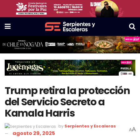
Trump retira la protección
del Servicio Secreto a
Kamala Harris
by
Serpientes y Escaleras
A
A
agosto 29, 2025