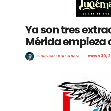
Ya son tres extra
Mérida empieza 
mayo 30, 
by
Salvador Garcia Soto