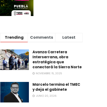
Trending
Comments
Latest
Avanza Carretera
Interserrana, obra
estratégica que
conectará la Sierra Norte
NOVIEMBRE 15, 2025
Marcelo termina el TMEC
y deja el gabinete
JUNIO 20, 2026