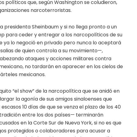
los políticos que, según Washington se coludieron,
ganizaciones narcoterroristas.
la presidenta Sheinbaum y si no llega pronto a un
 para ceder y entregar a los narcopolíticos de su
e ya lo negoció en privado pero nunca lo aceptará
salias de quien controla a su movimiento—,
cabezando ataques y acciones militares contra
o mexicano, no tardarán en aparecer en los cielos de
cárteles mexicanos.
quito “el show” de la narcopolítica que se anidó en
alargar la agonía de sus amigos sinaloenses que
scasos 10 días de que se venza el plazo de los 40
tradición entre los dos países— terminarán
acusados en la Corte Sur de Nueva York, si no es que
gos protegidos o colaboradores para acusar a