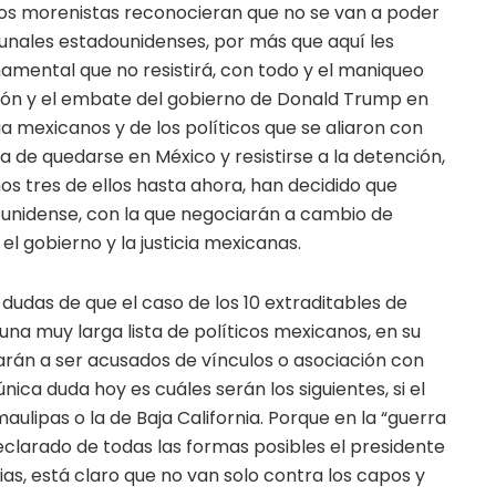
smos morenistas reconocieran que no se van a poder
ibunales estadounidenses, por más que aquí les
mental que no resistirá, con todo y el maniqueo
esión y el embate del gobierno de Donald Trump en
ga mexicanos y de los políticos que se aliaron con
va de quedarse en México y resistirse a la detención,
os tres de ellos hasta ahora, han decidido que
dounidense, con la que negociarán a cambio de
el gobierno y la justicia mexicanas.
 dudas de que el caso de los 10 extraditables de
una muy larga lista de políticos mexicanos, en su
án a ser acusados de vínculos o asociación con
única duda hoy es cuáles serán los siguientes, si el
ulipas o la de Baja California. Porque en la “guerra
eclarado de todas las formas posibles el presidente
as, está claro que no van solo contra los capos y