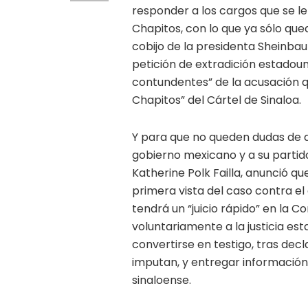
responder a los cargos que se l
Chapitos, con lo que ya sólo que
cobijo de la presidenta Sheinbau
petición de extradición estadou
contundentes” de la acusación q
Chapitos” del Cártel de Sinaloa.
Y para que no queden dudas de qu
gobierno mexicano y a su partido
Katherine Polk Failla, anunció que
primera vista del caso contra e
tendrá un “juicio rápido” en la 
voluntariamente a la justicia e
convertirse en testigo, tras decl
imputan, y entregar información
sinaloense.