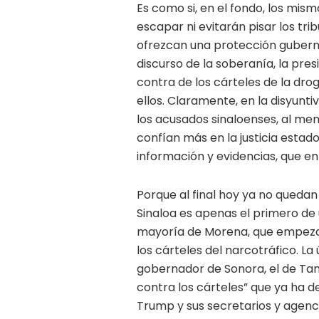
Es como si, en el fondo, los mi
escapar ni evitarán pisar los tr
ofrezcan una protección guberna
discurso de la soberanía, la pr
contra de los cárteles de la dro
ellos. Claramente, en la disyunti
los acusados sinaloenses, al men
confían más en la justicia esta
información y evidencias, que en 
Porque al final hoy ya no quedan
Sinaloa es apenas el primero de 
mayoría de Morena, que empezar
los cárteles del narcotráfico. La 
gobernador de Sonora, el de Tama
contra los cárteles” que ya ha d
Trump y sus secretarios y agenci