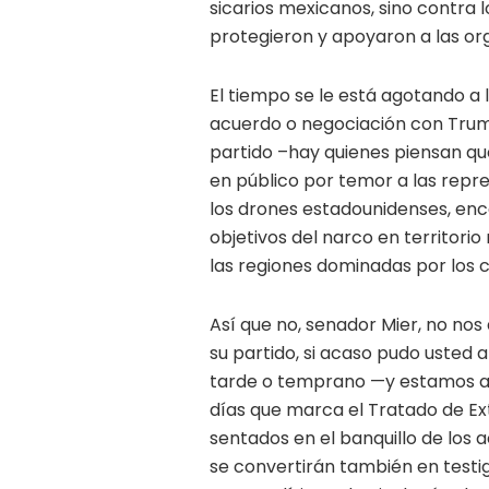
sicarios mexicanos, sino contra 
protegieron y apoyaron a las or
El tiempo se le está agotando a 
acuerdo o negociación con Trump
partido –hay quienes piensan qu
en público por temor a las repre
los drones estadounidenses, en
objetivos del narco en territori
las regiones dominadas por los 
Así que no, senador Mier, no nos 
su partido, si acaso pudo usted 
tarde o temprano —y estamos a e
días que marca el Tratado de Ex
sentados en el banquillo de los 
se convertirán también en testi