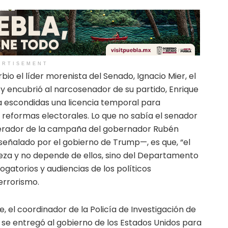
ERTISEMENT
rbio el líder morenista del Senado, Ignacio Mier, el
y encubrió al narcosenador de su partido, Enrique
a escondidas una licencia temporal para
s reformas electorales. Lo que no sabía el senador
operador de la campaña del gobernador Rubén
señalado por el gobierno de Trump—, es que, “el
eza y no depende de ellos, sino del Departamento
rrogatorios y audiencias de los políticos
errorismo.
e, el coordinador de la Policía de Investigación de
 se entregó al gobierno de los Estados Unidos para