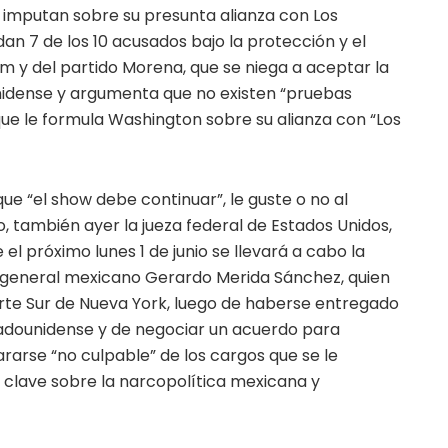
e imputan sobre su presunta alianza con Los
dan 7 de los 10 acusados bajo la protección y el
m y del partido Morena, que se niega a aceptar la
nidense y argumenta que no existen “pruebas
ue le formula Washington sobre su alianza con “Los
e “el show debe continuar”, le guste o no al
, también ayer la jueza federal de Estados Unidos,
 el próximo lunes 1 de junio se llevará a cabo la
l general mexicano Gerardo Merida Sánchez, quien
Corte Sur de Nueva York, luego de haberse entregado
stadounidense y de negociar un acuerdo para
ararse “no culpable” de los cargos que se le
 clave sobre la narcopolítica mexicana y