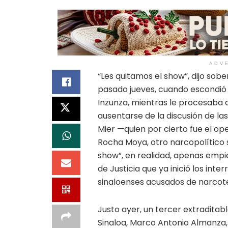
ADV
“Les quitamos el show”, dijo sobe
pasado jueves, cuando escondió 
Inzunza, mientras le procesaba 
ausentarse de la discusión de la
Mier —quien por cierto fue el 
Rocha Moya, otro narcopolítico 
show”, en realidad, apenas empi
de Justicia que ya inició los inte
sinaloenses acusados de narcot
Justo ayer, un tercer extraditabl
Sinaloa, Marco Antonio Almanza,