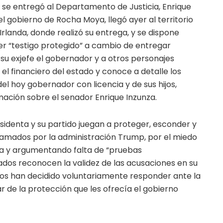
 se entregó al Departamento de Justicia, Enrique
el gobierno de Rocha Moya, llegó ayer al territorio
landa, donde realizó su entrega, y se dispone
er “testigo protegido” a cambio de entregar
u exjefe el gobernador y a otros personajes
 el financiero del estado y conoce a detalle los
el hoy gobernador con licencia y de sus hijos,
ación sobre el senador Enrique Inzunza.
esidenta y su partido juegan a proteger, esconder y
clamados por la administración Trump, por el miedo
usa y argumentando falta de “pruebas
ados reconocen la validez de las acusaciones en su
llos han decidido voluntariamente responder ante la
ar de la protección que les ofrecía el gobierno