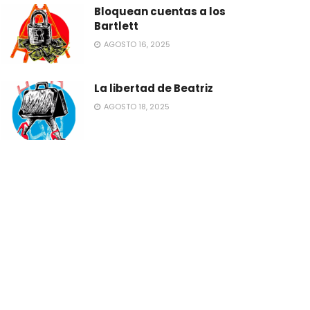
Bloquean cuentas a los
Bartlett
AGOSTO 16, 2025
La libertad de Beatriz
AGOSTO 18, 2025