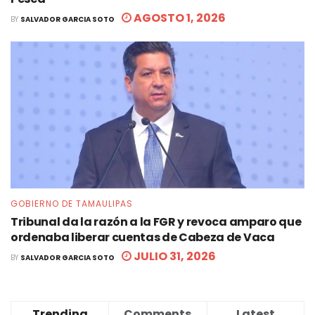
AGOSTO 1, 2026
BY
SALVADOR GARCIA SOTO
GOBIERNO DE TAMAULIPAS
Tribunal da la razón a la FGR y revoca amparo que
ordenaba liberar cuentas de Cabeza de Vaca
JULIO 31, 2026
BY
SALVADOR GARCIA SOTO
Trending
Comments
Latest