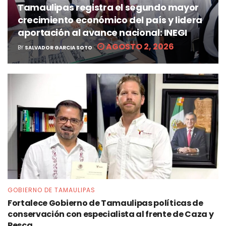
Tamaulipas registra el segundo mayor
crecimiento económico del país y lidera
aportación al avance nacional: INEGI
AGOSTO 2, 2026
BY
SALVADOR GARCIA SOTO
GOBIERNO DE TAMAULIPAS
Fortalece Gobierno de Tamaulipas políticas de
conservación con especialista al frente de Caza y
Pesca