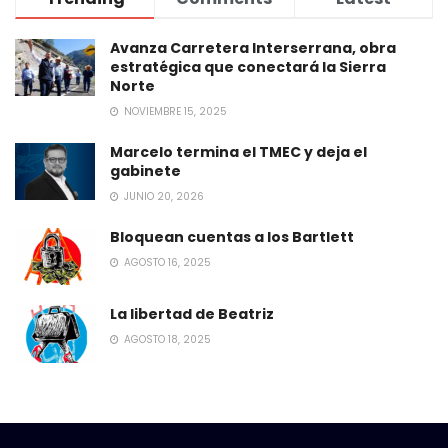
Avanza Carretera Interserrana, obra
estratégica que conectará la Sierra
Norte
NOVIEMBRE 15, 2025
Marcelo termina el TMEC y deja el
gabinete
JUNIO 20, 2026
Bloquean cuentas a los Bartlett
AGOSTO 16, 2025
La libertad de Beatriz
AGOSTO 18, 2025