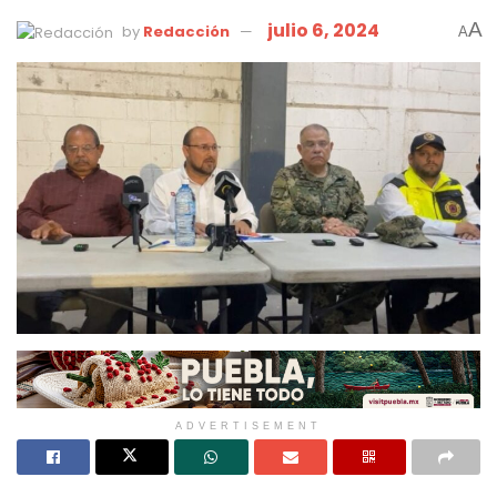
julio 6, 2024
A
by
Redacción
A
ADVERTISEMENT