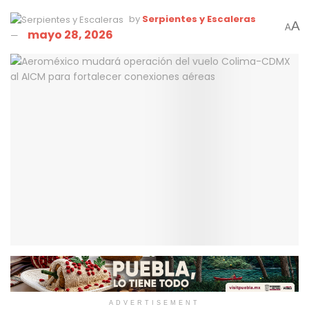
by
Serpientes y Escaleras
A
A
mayo 28, 2026
ADVERTISEMENT