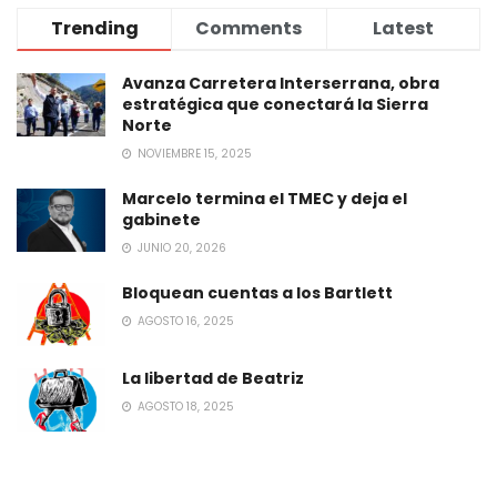
Trending
Comments
Latest
Avanza Carretera Interserrana, obra
estratégica que conectará la Sierra
Norte
NOVIEMBRE 15, 2025
Marcelo termina el TMEC y deja el
gabinete
JUNIO 20, 2026
Bloquean cuentas a los Bartlett
AGOSTO 16, 2025
La libertad de Beatriz
AGOSTO 18, 2025