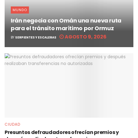
MUNDO
Irán negocia con Omán una nueva ruta
para el tránsito marítimo por Ormuz
AGOSTO 9, 2026
BY
SERPIENTES Y ESCALERAS
CIUDAD
Presuntos defraudadores ofrecían premios y