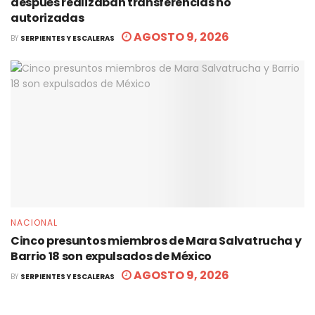
después realizaban transferencias no
autorizadas
AGOSTO 9, 2026
BY
SERPIENTES Y ESCALERAS
NACIONAL
Cinco presuntos miembros de Mara Salvatrucha y
Barrio 18 son expulsados de México
AGOSTO 9, 2026
BY
SERPIENTES Y ESCALERAS