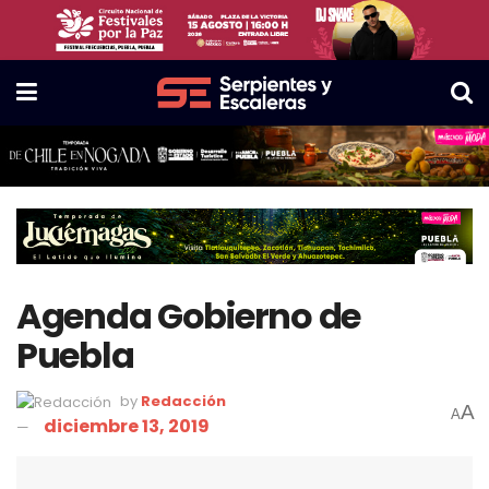
Agenda Gobierno de
Puebla
by
Redacción
A
A
diciembre 13, 2019