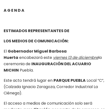
A G E N D A
ESTIMADOS REPRESENTANTES DE
LOS MEDIOS DE COMUNICACIÓN:
El
Gobernador Miguel Barbosa
Huerta
encabezará este
viernes 13 de diciembre
la
ceremonia de
INAUGURACIÓN DEL ACUARIO
MICHIN
Puebla.
Este acto tendrá lugar en
PARQUE PUEBLA
Local “C”,
(Calzada Ignacio Zaragoza, Corredor Industrial La
Ciénega).
El acceso a medios de comunicación solo será