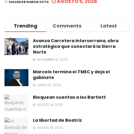
AGOSTO 5, 2026
BY
SALVADOR GARCIA SOTO
Trending
Comments
Latest
Avanza Carretera Interserrana, obra
estratégica que conectará la Sierra
Norte
NOVIEMBRE 15, 2025
Marcelo termina el TMEC y deja el
gabinete
JUNIO 20, 2026
Bloquean cuentas a los Bartlett
AGOSTO 16, 2025
La libertad de Beatriz
AGOSTO 18, 2025