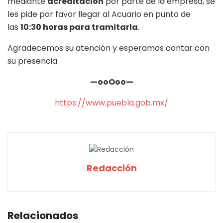
mediante
acreditación
por parte de la empresa, se
les pide por favor llegar al Acuario en punto de
las
10:30 horas para tramitarla
.
Agradecemos su atención y esperamos contar con
su presencia.
—ooOoo—
https://www.puebla.gob.mx/
Redacción
Relacionados