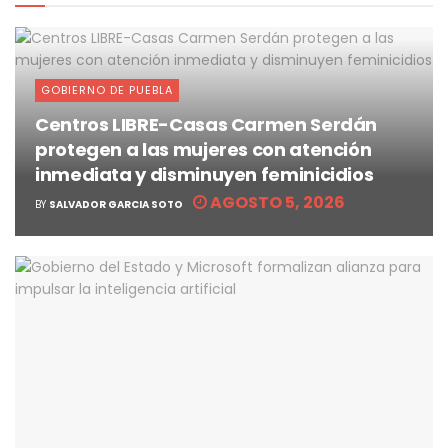
GOBIERNO DE PUEBLA
Centros LIBRE-Casas Carmen Serdán
protegen a las mujeres con atención
inmediata y disminuyen feminicidios
AGOSTO 5, 2026
BY
SALVADOR GARCIA SOTO