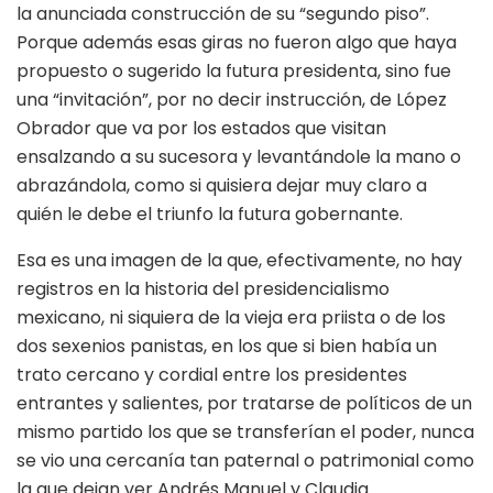
la anunciada construcción de su “segundo piso”.
Porque además esas giras no fueron algo que haya
propuesto o sugerido la futura presidenta, sino fue
una “invitación”, por no decir instrucción, de López
Obrador que va por los estados que visitan
ensalzando a su sucesora y levantándole la mano o
abrazándola, como si quisiera dejar muy claro a
quién le debe el triunfo la futura gobernante.
Esa es una imagen de la que, efectivamente, no hay
registros en la historia del presidencialismo
mexicano, ni siquiera de la vieja era priista o de los
dos sexenios panistas, en los que si bien había un
trato cercano y cordial entre los presidentes
entrantes y salientes, por tratarse de políticos de un
mismo partido los que se transferían el poder, nunca
se vio una cercanía tan paternal o patrimonial como
la que dejan ver Andrés Manuel y Claudia