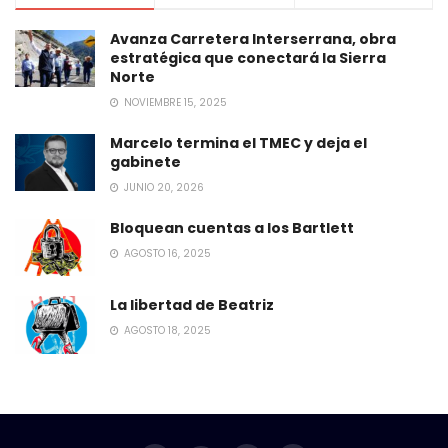
Avanza Carretera Interserrana, obra
estratégica que conectará la Sierra
Norte
NOVIEMBRE 15, 2025
Marcelo termina el TMEC y deja el
gabinete
JUNIO 20, 2026
Bloquean cuentas a los Bartlett
AGOSTO 16, 2025
La libertad de Beatriz
AGOSTO 18, 2025