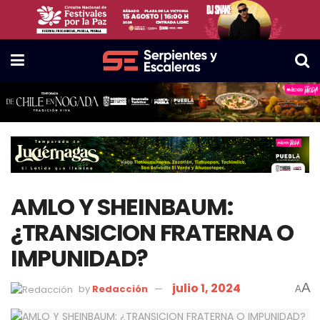
AMLO Y SHEINBAUM:
¿TRANSICION FRATERNA O
IMPUNIDAD?
julio 1, 2024
A
by
Redacción
A