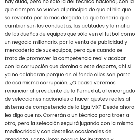
hay duda, pero no sólo la del técnico nacional, con la
que siempre se vuelve al principio de que el hilo que
se revienta por lo más delgado. Lo que tendría que
cambiar son las conductas, las actitudes y la mafia
de los dueños de equipos que sólo ven el futbol como
un negocio millonario, por la venta de publicidad y
mercadería de sus equipos, pero que cuando se
trata de promover la competencia real y acabar
con la corrupción que domina a este deporte, ahí sí
ya no colaboran porque en el fondo ellos son parte
de esa misma corrupción. ¿O acaso veremos
renunciar al presidente de la Femexfut, al encargado
de selecciones nacionales o hacer ajustes reales al
sistema de competencia de la Liga MX? Desde ahora
les digo que no. Correrán a un técnico para traer a
otro, pero la selección seguirá jugando con la misma
mediocridad y con destellos ocasionales de
grandeza. Tanto llorar porque los invitaran y