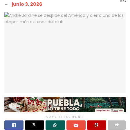
A
A
junio 3, 2026
ADVERTISEMENT