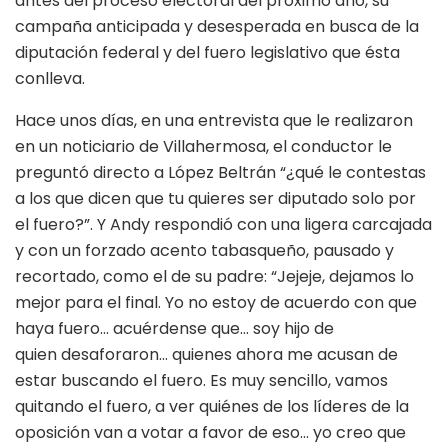
antes del proceso electoral del próximo año, su
campaña anticipada y desesperada en busca de la
diputación federal y del fuero legislativo que ésta
conlleva.
Hace unos días, en una entrevista que le realizaron
en un noticiario de Villahermosa, el conductor le
preguntó directo a López Beltrán “¿qué le contestas
a los que dicen que tu quieres ser diputado solo por
el fuero?”. Y Andy respondió con una ligera carcajada
y con un forzado acento tabasqueño, pausado y
recortado, como el de su padre: “Jejeje, dejamos lo
mejor para el final. Yo no estoy de acuerdo con que
haya fuero… acuérdense que… soy hijo de
quien desaforaron… quienes ahora me acusan de
estar buscando el fuero. Es muy sencillo, vamos
quitando el fuero, a ver quiénes de los líderes de la
oposición van a votar a favor de eso… yo creo que