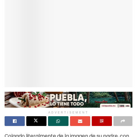
ADVERTISEMENT
Colgado literalmente de la imagen de su padre, con