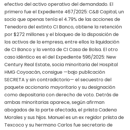
efectivo del activo operativo del demandado. El
primero fue el Expediente 467/2025: C&B Capital, un
socio que apenas tenía el 4.79% de las acciones de
Tenedora del extinto CI Banco, obtiene la retención
por $272 millones y el bloqueo de la disposición de
los activos de la empresa, entre ellos la liquidación
de CI Banco y la venta de CI Casa de Bolsa. El otro
caso idéntico es el del Expediente 596/2025: New
Century Real Estate, socia minoritaria del Hospital
HMG Coyoacán, consigue —bajo publicación
SECRETA y sin contradictorio— el secuestro del
paquete accionario mayoritario y su designación
como depositaria con derecho de voto. Detrás de
ambas minoritarias aparece, según afirman
abogados de la parte afectada, el priista Cadena
Morales y sus hijos. Manuel es un ex regidor priista de
Texcoco y su hermano Carlos fue secretario de