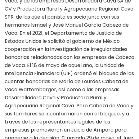
Vaca, y de las empresas Desarrolladora Cava SA de
CV y Productora Rural y Agropecuaria Regional Cava
SPR, de las que el panista es socio junto con sus
hermanos Ismael y José Manuel García Cabeza de
Vaca. En el 2021, el Departamento de Justicia de
Estados Unidos le solicitó al gobierno de México
cooperación en la investigación de irregularidades
bancarias relacionadas con las empresas de Cabeza
de Vaca. El 18 de mayo de aquel año, la Unidad de
Inteligencia Financiera (UIF) ordenó el bloqueo de las
cuentas bancarias de María de Lourdes Cabeza de
Vaca Wattembarger, así como a las empresas
Desarrolladora Cava y Productora Rural y
Agropecuaria Regional Cava. Pero Cabeza de Vaca y
sus familiares se inconformaron con el bloqueo, y a
través de los representantes legales de las
empresas promovieron un Juicio de Amparo para
oponerse a la decisión. El pasado 29 de mayo, el Juez