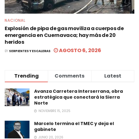
NACIONAL
Explosión de pipa de gas moviliza a cuerpos de
emergencia en Cuernavaca; hay más de 20
heridos
AGOSTO 6, 2026
BY
SERPIENTES Y ESCALERAS
Trending
Comments
Latest
Avanza Carretera Interserrana, obra
estratégica que conectará la Sierra
Norte
NOVIEMBRE 15, 2025
Marcelo termina el TMEC y deja el
gabinete
JUNIO 20, 2026