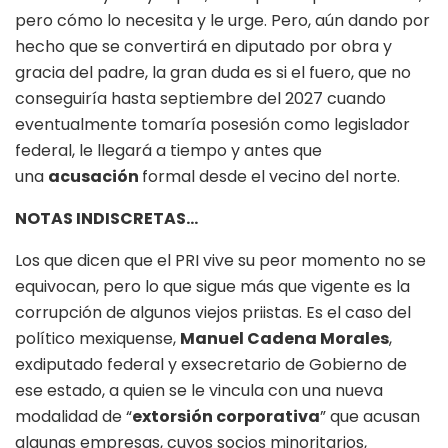
pero cómo lo necesita y le urge. Pero, aún dando por
hecho que se convertirá en diputado por obra y
gracia del padre, la gran duda es si el fuero, que no
conseguiría hasta septiembre del 2027 cuando
eventualmente tomaría posesión como legislador
federal, le llegará a tiempo y antes que
una
acusación
formal desde el vecino del norte.
NOTAS INDISCRETAS…
Los que dicen que el PRI vive su peor momento no se
equivocan, pero lo que sigue más que vigente es la
corrupción de algunos viejos priistas. Es el caso del
político mexiquense,
Manuel Cadena Morales
,
exdiputado federal y exsecretario de Gobierno de
ese estado, a quien se le vincula con una nueva
modalidad de “
extorsión corporativa
” que acusan
algunas empresas, cuyos socios minoritarios,