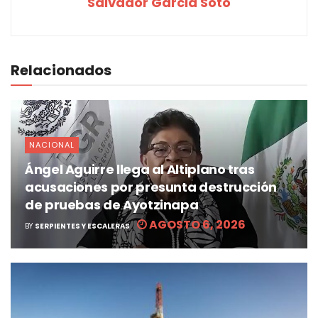
Salvador Garcia Soto
Relacionados
NACIONAL
Ángel Aguirre llega al Altiplano tras
acusaciones por presunta destrucción
de pruebas de Ayotzinapa
AGOSTO 6, 2026
BY
SERPIENTES Y ESCALERAS