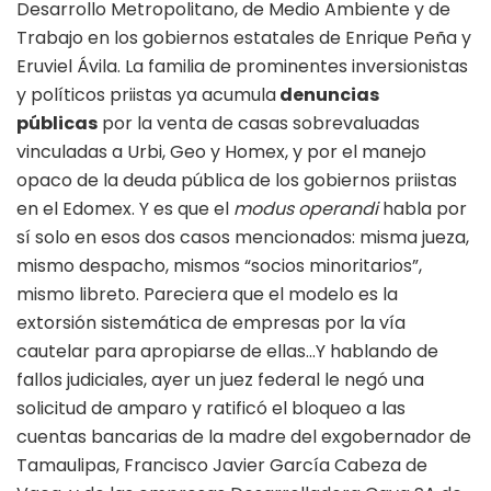
Desarrollo Metropolitano, de Medio Ambiente y de
Trabajo en los gobiernos estatales de Enrique Peña y
Eruviel Ávila. La familia de prominentes inversionistas
y políticos priistas ya acumula
denuncias
públicas
por la venta de casas sobrevaluadas
vinculadas a Urbi, Geo y Homex, y por el manejo
opaco de la deuda pública de los gobiernos priistas
en el Edomex. Y es que el
modus operandi
habla por
sí solo en esos dos casos mencionados: misma jueza,
mismo despacho, mismos “socios minoritarios”,
mismo libreto. Pareciera que el modelo es la
extorsión sistemática de empresas por la vía
cautelar para apropiarse de ellas…Y hablando de
fallos judiciales, ayer un juez federal le negó una
solicitud de amparo y ratificó el bloqueo a las
cuentas bancarias de la madre del exgobernador de
Tamaulipas, Francisco Javier García Cabeza de