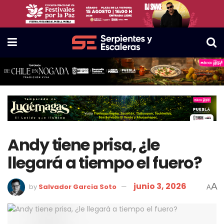
Andy tiene prisa, ¿le
llegará a tiempo el fuero?
junio 3, 2026
A
by
Salvador Garcia Soto
A