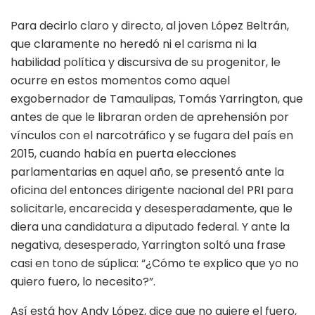
Para decirlo claro y directo, al joven López Beltrán,
que claramente no heredó ni el carisma ni la
habilidad política y discursiva de su progenitor, le
ocurre en estos momentos como aquel
exgobernador de Tamaulipas, Tomás Yarrington, que
antes de que le libraran orden de aprehensión por
vínculos con el narcotráfico y se fugara del país en
2015, cuando había en puerta elecciones
parlamentarias en aquel año, se presentó ante la
oficina del entonces dirigente nacional del PRI para
solicitarle, encarecida y desesperadamente, que le
diera una candidatura a diputado federal. Y ante la
negativa, desesperado, Yarrington soltó una frase
casi en tono de súplica: “¿Cómo te explico que yo no
quiero fuero, lo necesito?”.
Así está hoy Andy López, dice que no quiere el fuero,