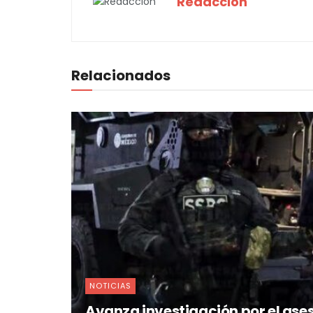
Redacción
Relacionados
NOTICIAS
Avanza investigación por el ases