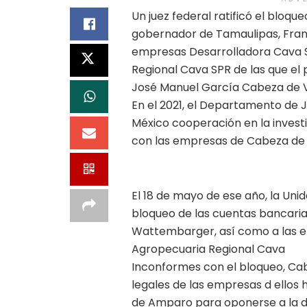
Un juez federal ratificó el bloqu
gobernador de Tamaulipas, Franc
empresas Desarrolladora Cava S
Regional Cava SPR de las que el 
José Manuel García Cabeza de 
En el 2021, el Departamento de Ju
México cooperación en la invest
con las empresas de Cabeza de
El 18 de mayo de ese año, la Unid
bloqueo de las cuentas bancari
Wattembarger, así como a las e
Agropecuaria Regional Cava
Inconformes con el bloqueo, C
legales de las empresas d ello
de Amparo para oponerse a la d