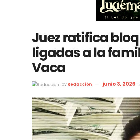
Juez ratifica blo
ligadas a la fami
Vaca
junio 3, 2026
by
Redacción