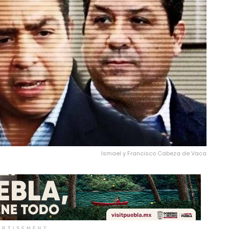
Ismael y Francisco Cabeza de Vaca
ERTISEMENT