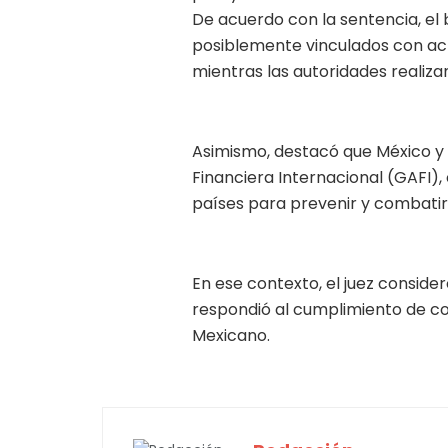
De acuerdo con la sentencia, el
posiblemente vinculados con acti
mientras las autoridades realiza
Asimismo, destacó que México y
Financiera Internacional (GAFI
países para prevenir y combatir e
En ese contexto, el juez conside
respondió al cumplimiento de c
Mexicano.