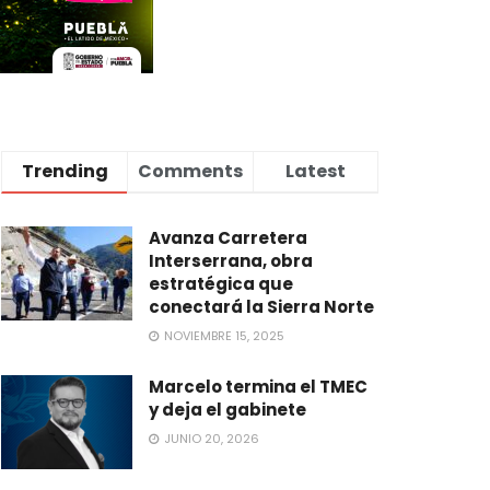
Trending
Comments
Latest
Avanza Carretera
Interserrana, obra
estratégica que
conectará la Sierra Norte
NOVIEMBRE 15, 2025
Marcelo termina el TMEC
y deja el gabinete
JUNIO 20, 2026