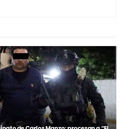
inato de Carlos Manzo; procesan a “El