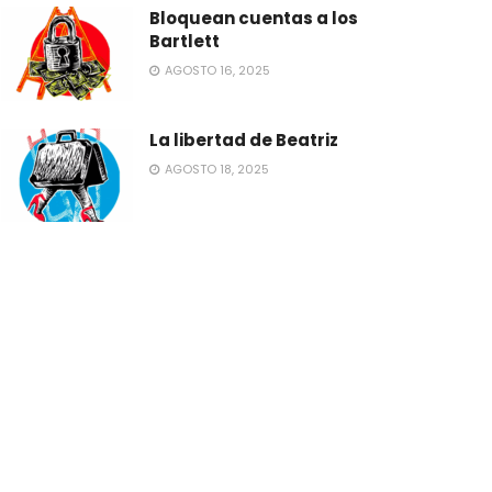
Bloquean cuentas a los
Bartlett
AGOSTO 16, 2025
La libertad de Beatriz
AGOSTO 18, 2025