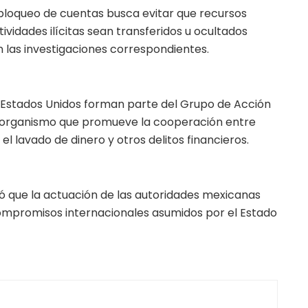
 bloqueo de cuentas busca evitar que recursos
vidades ilícitas sean transferidos u ocultados
n las investigaciones correspondientes.
 Estados Unidos forman parte del Grupo de Acción
), organismo que promueve la cooperación entre
l lavado de dinero y otros delitos financieros.
ró que la actuación de las autoridades mexicanas
ompromisos internacionales asumidos por el Estado