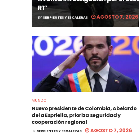
R1”
AGOSTO 7, 2026
BY
SERPIENTES Y ESCALERAS
MUNDO
Nuevo presidente de Colombia, Abelardo
de la Espriella, prioriza seguridad y
cooperación regional
AGOSTO 7, 2026
BY
SERPIENTES Y ESCALERAS