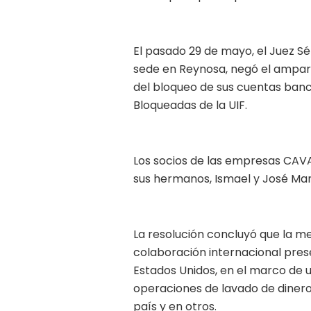
El pasado 29 de mayo, el Juez Sé
sede en Reynosa, negó el amparo 
del bloqueo de sus cuentas banca
Bloqueadas de la UIF.
Los socios de las empresas CAVA
sus hermanos, Ismael y José Man
La resolución concluyó que la med
colaboración internacional pre
Estados Unidos, en el marco de 
operaciones de lavado de dinero
país y en otros.