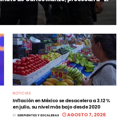
NOTICIAS
Inflación en México se desacelera a 3.12 %
en julio, su nivel más bajo desde 2020
AGOSTO 7, 2026
BY
SERPIENTES Y ESCALERAS