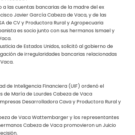
eo a las cuentas bancarias de la madre del ex
isco Javier García Cabeza de Vaca, y de las
A de CV y Productora Rural y Agropecuaria
panista es socio junto con sus hermanos Ismael y
Vaca.
sticia de Estados Unidos, solicitó al gobierno de
igación de irregularidades bancarias relacionadas
 Vaca.
ad de Inteligencia Financiera (UIF) ordenó el
as de María de Lourdes Cabeza de Vaca
mpresas Desarrolladora Cava y Productora Rural y
abeza de Vaca Wattembarger y los representantes
s hermanos Cabeza de Vaca promovieron un Juicio
ecisión.