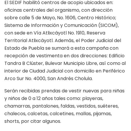
El SEDIF habilitó centros de acopio ubicados en:
oficinas centrales del organismo, con dirección
sobre calle 5 de Mayo, No. 1606, Centro Histórico;
Sistema de Información y Comunicación (SICOM),
con sede en Vía Atlixcáyotl No. 1910, Reserva
Territorial Atlixcáyotl. Además, el Poder Judicial del
Estado de Puebla se sumará a esta campaña con
recepción de vestimenta en dos direcciones: Edificio
Tandra B Clúster, Bulevar Municipio Libre, así como al
interior de Ciudad Judicial con domicilio en Periférico
Arco Sur No. 4000, San Andrés Cholula.
Serán recibidas prendas de vestir nuevas para niñas
y niños de 0 a 12 años tales como: playeras,
chamarras, pantalones, faldas, vestidos, suéteres,
chalecos, calcetas, calcetines, mallas, pijamas,
shorts, por citar algunos.