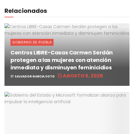
Relacionados
GOBIERNO DE PUEBLA
Centros LIBRE-Casas Carmen Serdán
protegen a las mujeres con atención
inmediata y disminuyen feminicidios
AGOSTO 5, 2026
BY
SALVADOR GARCIA SOTO