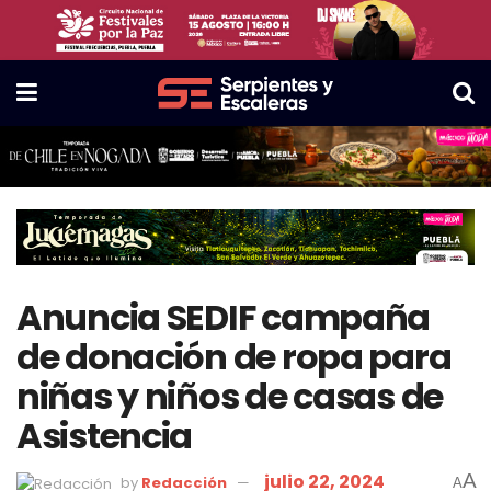
Anuncia SEDIF campaña
de donación de ropa para
niñas y niños de casas de
Asistencia
julio 22, 2024
A
by
Redacción
A