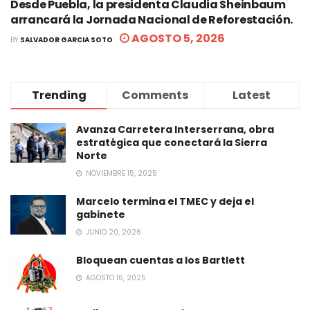
Desde Puebla, la presidenta Claudia Sheinbaum
arrancará la Jornada Nacional de Reforestación.
AGOSTO 5, 2026
BY
SALVADOR GARCIA SOTO
Trending
Comments
Latest
Avanza Carretera Interserrana, obra
estratégica que conectará la Sierra
Norte
NOVIEMBRE 15, 2025
Marcelo termina el TMEC y deja el
gabinete
JUNIO 20, 2026
Bloquean cuentas a los Bartlett
AGOSTO 16, 2025