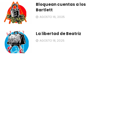
Bloquean cuentas a los
Bartlett
AGOSTO 16, 2025
La libertad de Beatriz
AGOSTO 18, 2025