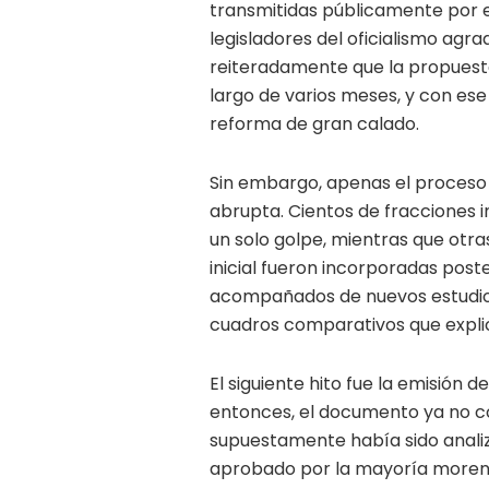
transmitidas públicamente por el
legisladores del oficialismo agr
reiteradamente que la propuesta 
largo de varios meses, y con es
reforma de gran calado.
Sin embargo, apenas el proceso
abrupta. Cientos de fracciones in
un solo golpe, mientras que otr
inicial fueron incorporadas post
acompañados de nuevos estudios,
cuadros comparativos que explic
El siguiente hito fue la emisión
entonces, el documento ya no coin
supuestamente había sido analiz
aprobado por la mayoría morenist