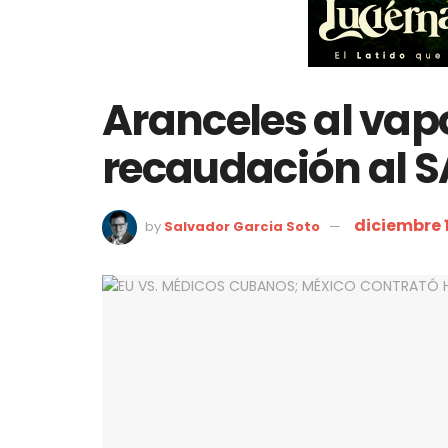
Aranceles al vap
recaudación al S
diciembre 
by
Salvador Garcia Soto