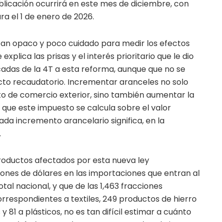
ublicación ocurrirá en este mes de diciembre, con
ra el 1 de enero de 2026.
tan opaco y poco cuidado para medir los efectos
plica las prisas y el interés prioritario que le dio
adas de la 4T a esta reforma, aunque que no se
cto recaudatorio. Incrementar aranceles no solo
o de comercio exterior, sino también aumentar la
a que este impuesto se calcula sobre el valor
ada incremento arancelario significa, en la
.
productos afectados por esta nueva ley
lones de dólares en las importaciones que entran al
total nacional, y que de las 1,463 fracciones
rrespondientes a textiles, 249 productos de hierro
y 81 a plásticos, no es tan difícil estimar a cuánto