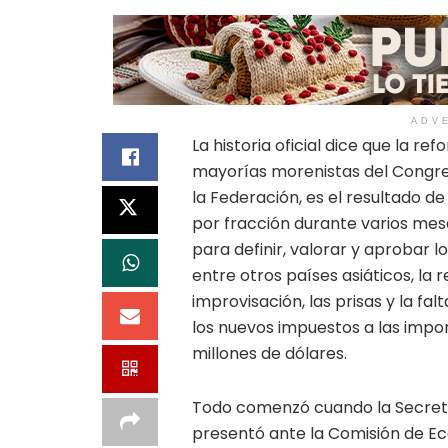
ADV
La historia oficial dice que la 
mayorías morenistas del Congreso
la Federación, es el resultado de
por fracción durante varios meses
para definir, valorar y aprobar l
entre otros países asiáticos, la 
improvisación, las prisas y la fa
los nuevos impuestos a las impo
millones de dólares.
Todo comenzó cuando la Secreta
presentó ante la Comisión de Ec