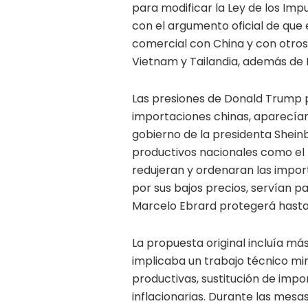
para modificar la Ley de los Im
con el argumento oficial de que 
comercial con China y con otros 
Vietnam y Tailandia, además de B
Las presiones de Donald Trump p
importaciones chinas, aparecían
gobierno de la presidenta Shein
productivos nacionales como el t
redujeran y ordenaran las impo
por sus bajos precios, servían pa
Marcelo Ebrard protegerá hasta
La propuesta original incluía más
implicaba un trabajo técnico min
productivas, sustitución de impo
inflacionarias. Durante las mesa