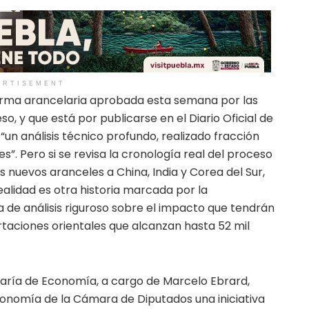
ERTISEMENT
reforma arancelaria aprobada esta semana por las
, y que está por publicarse en el Diario Oficial de
 “un análisis técnico profundo, realizado fracción
”. Pero si se revisa la cronología real del proceso
os nuevos aranceles a China, India y Corea del Sur,
realidad es otra historia marcada por la
lta de análisis riguroso sobre el impacto que tendrán
rtaciones orientales que alcanzan hasta 52 mil
ría de Economía, a cargo de Marcelo Ebrard,
onomía de la Cámara de Diputados una iniciativa