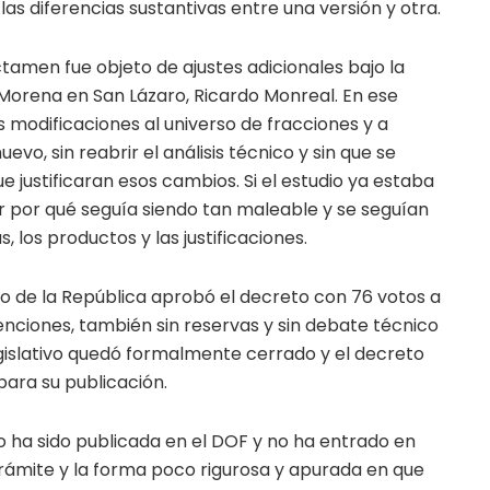
 las diferencias sustantivas entre una versión y otra.
dictamen fue objeto de ajustes adicionales bajo la
 Morena en San Lázaro, Ricardo Monreal. En ese
modificaciones al universo de fracciones y a
evo, sin reabrir el análisis técnico y sin que se
 justificaran esos cambios. Si el estudio ya estaba
der por qué seguía siendo tan maleable y se seguían
 los productos y las justificaciones.
do de la República aprobó el decreto con 76 votos a
enciones, también sin reservas y sin debate técnico
egislativo quedó formalmente cerrado y el decreto
para su publicación.
o ha sido publicada en el DOF y no ha entrado en
 trámite y la forma poco rigurosa y apurada en que