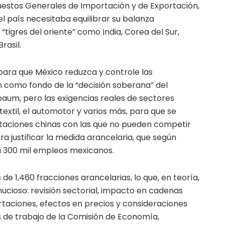
puestos Generales de Importación y de Exportación,
el país necesitaba equilibrar su balanza
“tigres del oriente” como India, Corea del Sur,
rasil.
ara que México reduzca y controle las
 como fondo de la “decisión soberana” del
baum, pero las exigencias reales de sectores
extil, el automotor y varios más, para que se
rtaciones chinas con las que no pueden competir
ra justificar la medida arancelaria, que según
 300 mil empleos mexicanos.
 de 1,460 fracciones arancelarias, lo que, en teoría,
ucioso: revisión sectorial, impacto en cadenas
rtaciones, efectos en precios y consideraciones
s de trabajo de la Comisión de Economía,