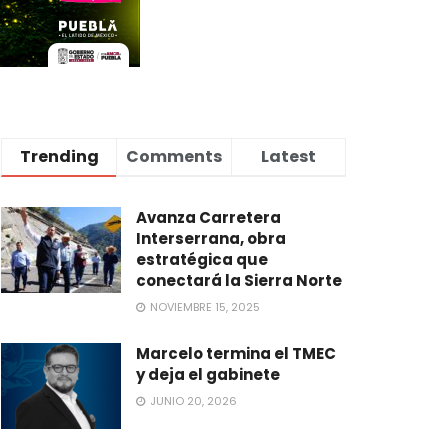
Trending
Comments
Latest
Avanza Carretera
Interserrana, obra
estratégica que
conectará la Sierra Norte
NOVIEMBRE 15, 2025
Marcelo termina el TMEC
y deja el gabinete
JUNIO 20, 2026