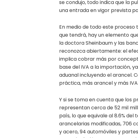
se condujo, todo indica que la p
una entrada en vigor prevista pa
En medio de todo este proceso 
que tendrá, hay un elemento que ex
la doctora Sheinbaum y las banc
reconozca abiertamente: el efe
implica cobrar más por concept
base del IVA a la importación, y
aduanal incluyendo el arancel. C
práctica, más arancel y más IVA
Y si se toma en cuenta que los 
representan cerca de 52 mil mil
país, lo que equivale al 8.6% del 
arancelarias modificadas, 706 co
y acero, 94 automóviles y partes 