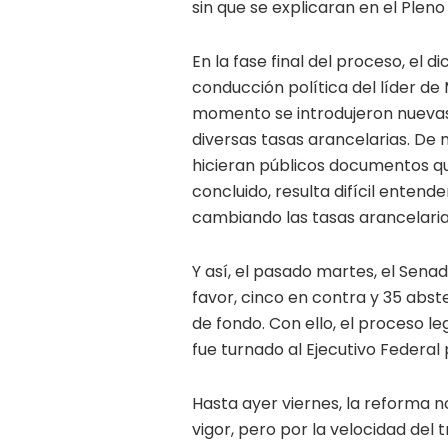
sin que se explicaran en el Pleno
En la fase final del proceso, el 
conducción política del líder de
momento se introdujeron nuevas 
diversas tasas arancelarias. De nu
hicieran públicos documentos que
concluido, resulta difícil enten
cambiando las tasas arancelarias,
Y así, el pasado martes, el Sena
favor, cinco en contra y 35 abst
de fondo. Con ello, el proceso l
fue turnado al Ejecutivo Federal 
Hasta ayer viernes, la reforma n
vigor, pero por la velocidad del