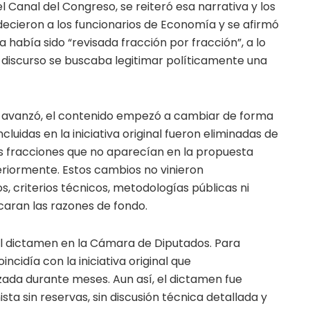
 Canal del Congreso, se reiteró esa narrativa y los
adecieron a los funcionarios de Economía y se afirmó
había sido “revisada fracción por fracción”, a lo
e discurso se buscaba legitimar políticamente una
 avanzó, el contenido empezó a cambiar de forma
cluidas en la iniciativa original fueron eliminadas de
as fracciones que no aparecían en la propuesta
eriormente. Estos cambios no vinieron
 criterios técnicos, metodologías públicas ni
aran las razones de fondo.
 del dictamen en la Cámara de Diputados. Para
cidía con la iniciativa original que
ada durante meses. Aun así, el dictamen fue
a sin reservas, sin discusión técnica detallada y