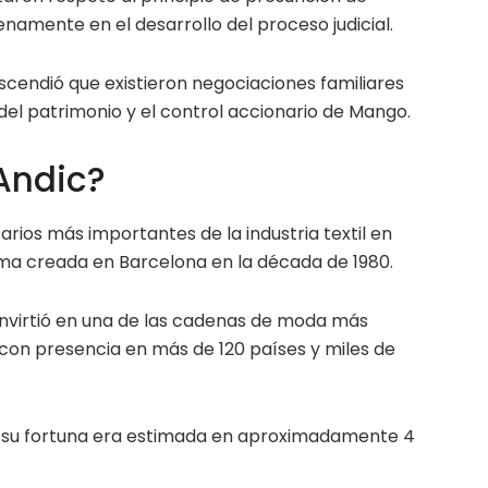
enamente en el desarrollo del proceso judicial.
ascendió que existieron negociaciones familiares
 del patrimonio y el control accionario de Mango.
 Andic?
arios más importantes de la industria textil en
ma creada en Barcelona en la década de 1980.
convirtió en una de las cadenas de moda más
, con presencia en más de 120 países y miles de
, su fortuna era estimada en aproximadamente 4