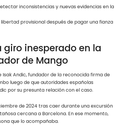
s detectar inconsistencias y nuevas evidencias en la
 libertad provisional después de pagar una fianza
 giro inesperado en la
dador de Mango
e Isak Andic, fundador de la reconocida firma de
bo luego de que autoridades españolas
dic por su presunta relación con el caso.
diciembre de 2024 tras caer durante una excursión
tañosa cercana a Barcelona. En ese momento,
rsona que lo acompañaba.