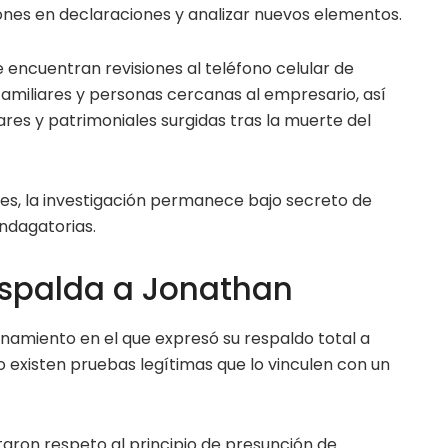
nes en declaraciones y analizar nuevos elementos.
se encuentran revisiones al teléfono celular de
familiares y personas cercanas al empresario, así
ares y patrimoniales surgidas tras la muerte del
les, la investigación permanece bajo secreto de
ndagatorias.
espalda a Jonathan
ionamiento en el que expresó su respaldo total a
 existen pruebas legítimas que lo vinculen con un
taron respeto al principio de presunción de