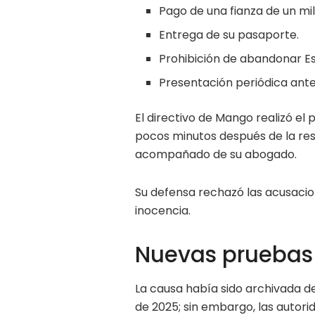
Pago de una fianza de un mil
Entrega de su pasaporte.
Prohibición de abandonar E
Presentación periódica ante 
El directivo de Mango realizó el
pocos minutos después de la reso
acompañado de su abogado.
Su defensa rechazó las acusacio
inocencia.
Nuevas pruebas l
La causa había sido archivada d
de 2025; sin embargo, las autorid