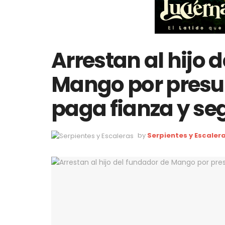
Arrestan al hijo 
Mango por presu
paga fianza y seg
by
Serpientes y Escaler