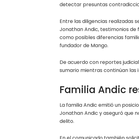
detectar presuntas contradiccio
Entre las diligencias realizadas 
Jonathan Andic, testimonios de 
como posibles diferencias famili
fundador de Mango.
De acuerdo con reportes judicia
sumario mientras continúan las i
Familia Andic r
La familia Andic emitió un posic
Jonathan Andic y aseguró que no
delito.
En el comunicado también solici