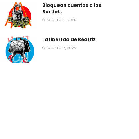
Bloquean cuentas a los
Bartlett
AGOSTO 16, 2025
La libertad de Beatriz
AGOSTO 18, 2025