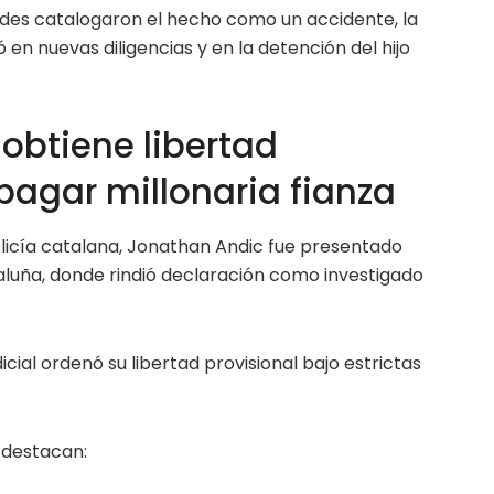
ades catalogaron el hecho como un accidente, la
en nuevas diligencias y en la detención del hijo
obtiene libertad
 pagar millonaria fianza
olicía catalana, Jonathan Andic fue presentado
aluña, donde rindió declaración como investigado
dicial ordenó su libertad provisional bajo estrictas
 destacan: