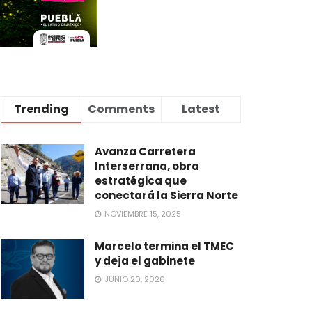
Trending
Comments
Latest
Avanza Carretera
Interserrana, obra
estratégica que
conectará la Sierra Norte
NOVIEMBRE 15, 2025
Marcelo termina el TMEC
y deja el gabinete
JUNIO 20, 2026