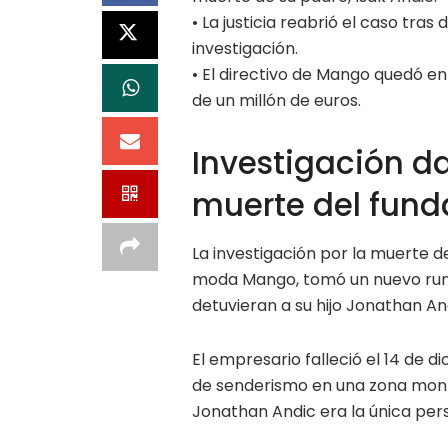
• La justicia reabrió el caso tra
investigación.
• El directivo de Mango quedó en
de un millón de euros.
Investigación da
muerte del fun
La investigación por la muerte d
moda Mango, tomó un nuevo rum
detuvieran a su hijo Jonathan An
El empresario falleció el 14 de 
de senderismo en una zona mon
Jonathan Andic era la única pe