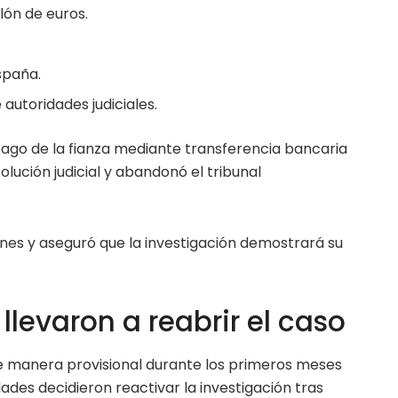
lón de euros.
spaña.
autoridades judiciales.
 pago de la fianza mediante transferencia bancaria
lución judicial y abandonó el tribunal
nes y aseguró que la investigación demostrará su
levaron a reabrir el caso
e manera provisional durante los primeros meses
ades decidieron reactivar la investigación tras