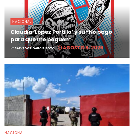
NACIONAL
Claudia ‘López Portillo’ y su “No pago
para que me peguen”
AGOSTO 8, 2026
BY
SALVADOR GARCIA SOTO
NACIONAL