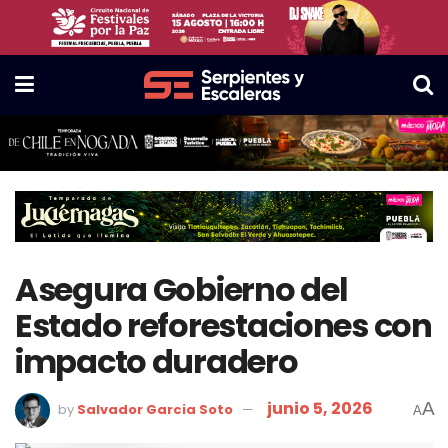
Asegura Gobierno del
Estado reforestaciones con
impacto duradero
junio 5, 2026
A
by
Salvador Garcia Soto
A