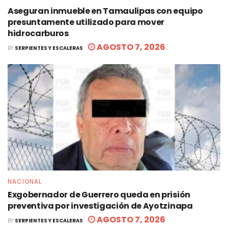
Aseguran inmueble en Tamaulipas con equipo
presuntamente utilizado para mover
hidrocarburos
AGOSTO 7, 2026
BY
SERPIENTES Y ESCALERAS
NACIONAL
Exgobernador de Guerrero queda en prisión
preventiva por investigación de Ayotzinapa
AGOSTO 7, 2026
BY
SERPIENTES Y ESCALERAS