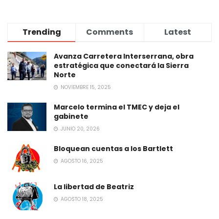
Trending
Comments
Latest
Avanza Carretera Interserrana, obra
estratégica que conectará la Sierra
Norte
NOVIEMBRE 15, 2025
Marcelo termina el TMEC y deja el
gabinete
JUNIO 20, 2026
Bloquean cuentas a los Bartlett
AGOSTO 16, 2025
La libertad de Beatriz
AGOSTO 18, 2025