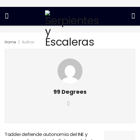
Home
Author
99 Degrees
Taddei defiende autonomía del INE y