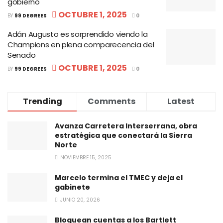
gobierno
OCTUBRE 1, 2025
BY
99 DEGREES
0
Adán Augusto es sorprendido viendo la
Champions en plena comparecencia del
Senado
OCTUBRE 1, 2025
BY
99 DEGREES
0
Trending
Comments
Latest
Avanza Carretera Interserrana, obra
estratégica que conectará la Sierra
Norte
NOVIEMBRE 15, 2025
Marcelo termina el TMEC y deja el
gabinete
JUNIO 20, 2026
Bloquean cuentas a los Bartlett