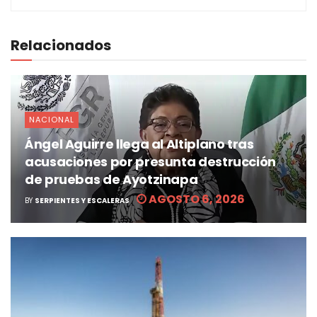
Relacionados
NACIONAL
Ángel Aguirre llega al Altiplano tras
acusaciones por presunta destrucción
de pruebas de Ayotzinapa
AGOSTO 6, 2026
BY
SERPIENTES Y ESCALERAS