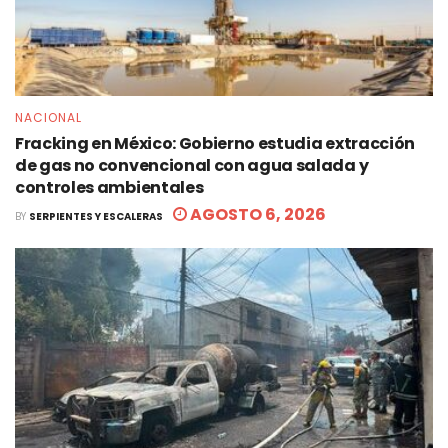
NACIONAL
Fracking en México: Gobierno estudia extracción
de gas no convencional con agua salada y
controles ambientales
AGOSTO 6, 2026
BY
SERPIENTES Y ESCALERAS