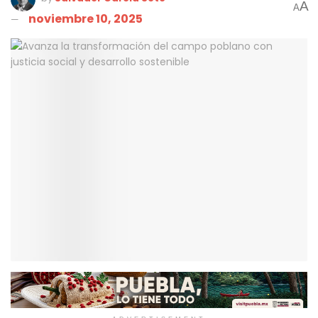
A
A
noviembre 10, 2025