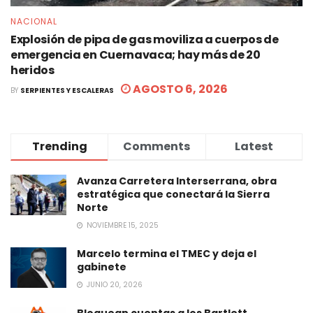
NACIONAL
Explosión de pipa de gas moviliza a cuerpos de
emergencia en Cuernavaca; hay más de 20
heridos
AGOSTO 6, 2026
BY
SERPIENTES Y ESCALERAS
Trending
Comments
Latest
Avanza Carretera Interserrana, obra
estratégica que conectará la Sierra
Norte
NOVIEMBRE 15, 2025
Marcelo termina el TMEC y deja el
gabinete
JUNIO 20, 2026