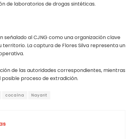
ón de laboratorios de drogas sintéticas.
n señalado al CJNG como una organización clave
u territorio. La captura de Flores Silva representa un
operativa.
ición de las autoridades correspondientes, mientras
el posible proceso de extradición.
cocaína
Nayarit
as