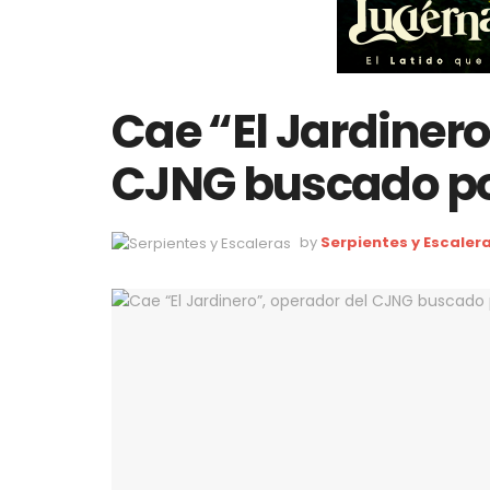
Cae “El Jardinero
CJNG buscado po
by
Serpientes y Escaler