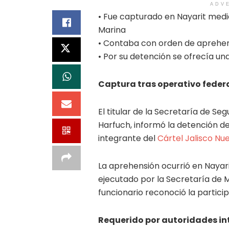
ADV
• Fue capturado en Nayarit medi
Marina
• Contaba con orden de aprehensi
• Por su detención se ofrecía u
Captura tras operativo feder
El titular de la Secretaría de S
Harfuch, informó la detención de 
integrante del
Cártel Jalisco Nu
La aprehensión ocurrió en Nayar
ejecutado por la Secretaría de M
funcionario reconoció la partici
Requerido por autoridades in