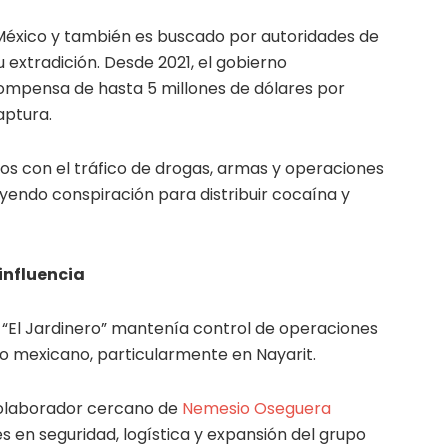
 México y también es buscado por autoridades de
u extradición. Desde 2021, el gobierno
ompensa de hasta 5 millones de dólares por
aptura.
dos con el tráfico de drogas, armas y operaciones
uyendo conspiración para distribuir cocaína y
influencia
 “El Jardinero” mantenía control de operaciones
co mexicano, particularmente en Nayarit.
colaborador cercano de
Nemesio Oseguera
s en seguridad, logística y expansión del grupo