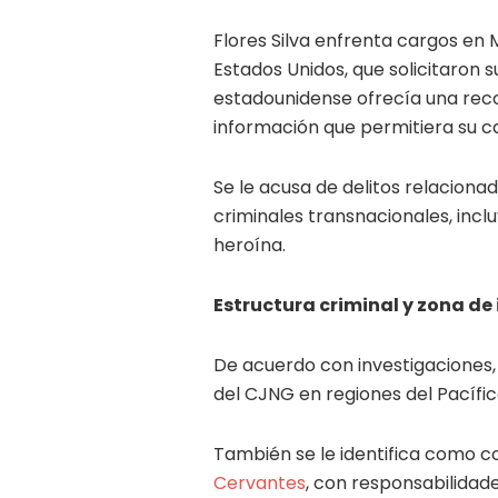
Flores Silva enfrenta cargos en
Estados Unidos, que solicitaron s
estadounidense ofrecía una rec
información que permitiera su c
Se le acusa de delitos relaciona
criminales transnacionales, incl
heroína.
Estructura criminal y zona de 
De acuerdo con investigaciones,
del CJNG en regiones del Pacífi
También se le identifica como 
Cervantes
, con responsabilidade