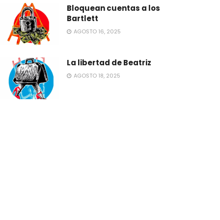
Bloquean cuentas a los
Bartlett
AGOSTO 16, 2025
La libertad de Beatriz
AGOSTO 18, 2025