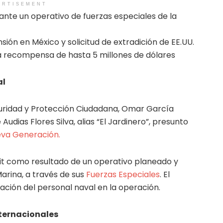
ERTISEMENT
ante un operativo de fuerzas especiales de la
ón en México y solicitud de extradición de EE.UU.
na recompensa de hasta 5 millones de dólares
al
eguridad y Protección Ciudadana, Omar García
Audias Flores Silva, alias “El Jardinero”, presunto
eva Generación.
it como resultado de un operativo planeado y
arina, a través de sus
Fuerzas Especiales
. El
pación del personal naval en la operación.
ternacionales