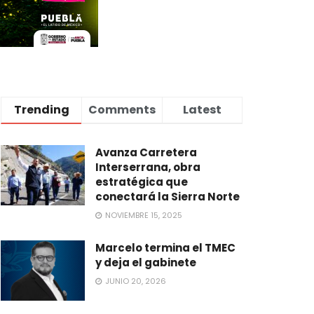
Trending
Comments
Latest
Avanza Carretera
Interserrana, obra
estratégica que
conectará la Sierra Norte
NOVIEMBRE 15, 2025
Marcelo termina el TMEC
y deja el gabinete
JUNIO 20, 2026