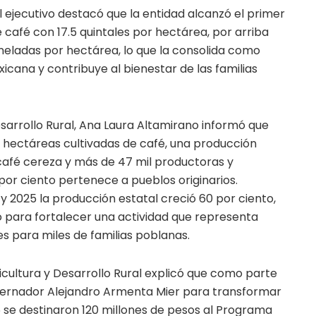
 ejecutivo destacó que la entidad alcanzó el primer
 café con 17.5 quintales por hectárea, por arriba
oneladas por hectárea, lo que la consolida como
xicana y contribuye al bienestar de las familias
esarrollo Rural, Ana Laura Altamirano informó que
 hectáreas cultivadas de café, una producción
 café cereza y más de 47 mil productoras y
 por ciento pertenece a pueblos originarios.
 2025 la producción estatal creció 60 por ciento,
o para fortalecer una actividad que representa
es para miles de familias poblanas.
ricultura y Desarrollo Rural explicó que como parte
obernador Alejandro Armenta Mier para transformar
se destinaron 120 millones de pesos al Programa