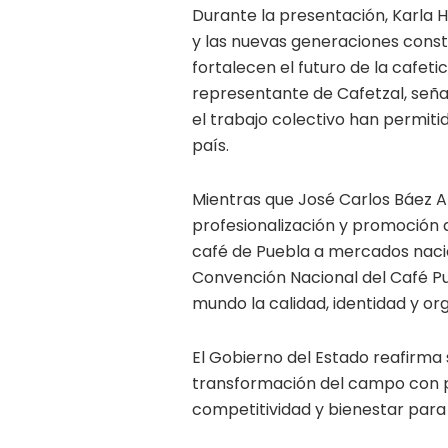
Durante la presentación, Karla 
y las nuevas generaciones cons
fortalecen el futuro de la cafet
representante de Cafetzal, señal
el trabajo colectivo han permiti
país.
Mientras que José Carlos Báez Al
profesionalización y promoción d
café de Puebla a mercados nacio
Convención Nacional del Café P
mundo la calidad, identidad y or
El Gobierno del Estado reafirma
transformación del campo con p
competitividad y bienestar par