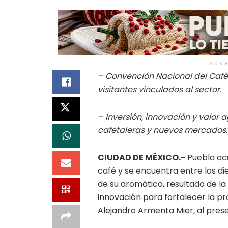
ADV
– Convención Nacional del Café 
visitantes vinculados al sector.
– Inversión, innovación y valor
cafetaleras y nuevos mercados.
CIUDAD DE MÉXICO.-
Puebla ocu
café y se encuentra entre los di
de su aromático, resultado de la
innovación para fortalecer la p
Alejandro Armenta Mier, al pres