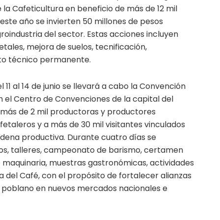
 la Cafeticultura en beneficio de más de 12 mil
este año se invierten 50 millones de pesos
roindustria del sector. Estas acciones incluyen
tales, mejora de suelos, tecnificación,
o técnico permanente.
 11 al 14 de junio se llevará a cabo la Convención
n el Centro de Convenciones de la capital del
 más de 2 mil productoras y productores
etaleros y a más de 30 mil visitantes vinculados
adena productiva. Durante cuatro días se
dos, talleres, campeonato de barismo, certamen
e maquinaria, muestras gastronómicas, actividades
ra del Café, con el propósito de fortalecer alianzas
fé poblano en nuevos mercados nacionales e