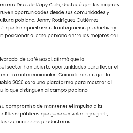
Herrera Díaz, de Kopy Café, destacó que las mujeres
truyen oportunidades desde sus comunidades y
icultura poblana, Jenny Rodríguez Gutiérrez,
ó que la capacitación, la integración productiva y
do posicionar al café poblano entre los mejores del
varado, de Café Bazal, afirmó que la
el sector han abierto oportunidades para llevar el
nales e internacionales. Coincidieron en que la
uebla 2026 será una plataforma para mostrar al
gullo que distinguen al campo poblano.
 su compromiso de mantener el impulso a la
olíticas públicas que generen valor agregado,
a las comunidades productoras.