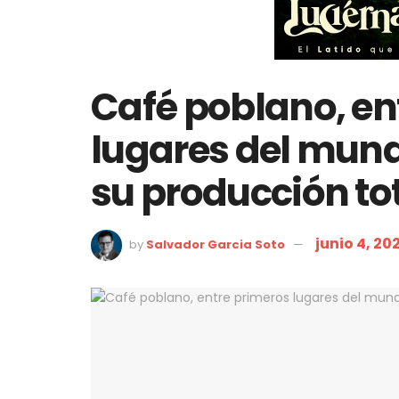
Café poblano, en
lugares del mund
su producción to
junio 4, 20
by
Salvador Garcia Soto