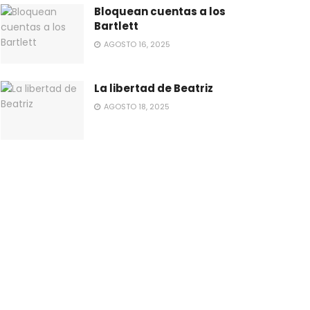
Bloquean cuentas a los
Bartlett
AGOSTO 16, 2025
La libertad de Beatriz
AGOSTO 18, 2025