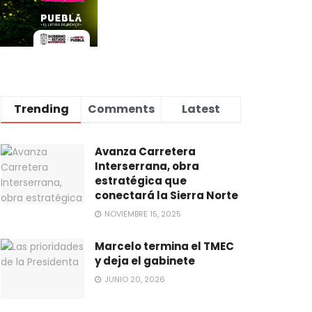
Trending
Comments
Latest
Avanza Carretera
Interserrana, obra
estratégica que
conectará la Sierra Norte
NOVIEMBRE 15, 2025
Marcelo termina el TMEC
y deja el gabinete
JUNIO 20, 2026