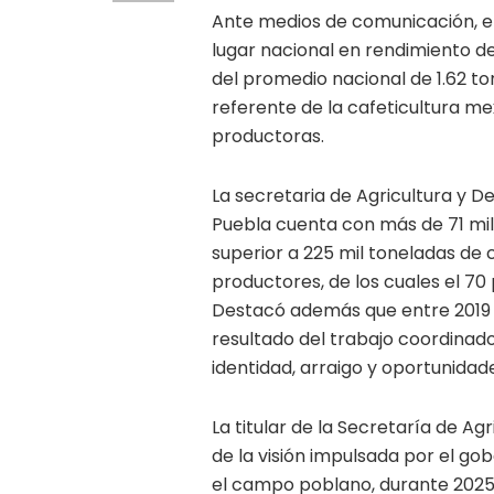
Ante medios de comunicación, el
lugar nacional en rendimiento de
del promedio nacional de 1.62 t
referente de la cafeticultura me
productoras.
La secretaria de Agricultura y D
Puebla cuenta con más de 71 mil
superior a 225 mil toneladas de
productores, de los cuales el 70
Destacó además que entre 2019 y
resultado del trabajo coordinad
identidad, arraigo y oportunidad
La titular de la Secretaría de Ag
de la visión impulsada por el g
el campo poblano, durante 2025 