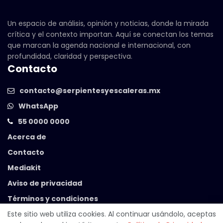
Un espacio de análisis, opinión y noticias, donde la mirada
crítica y el contexto importan. Aquí se conectan los temas
que marcan la agenda nacional e internacional, con
profundidad, claridad y perspectiva.
Contacto
contacto@serpientesyescaleras.mx
WhatsApp
55 0000 0000
Acerca de
Contacto
Mediakit
Aviso de privacidad
Términos y condiciones
Este sitio web utiliza cookies. Al continuar usándolo, aceptas