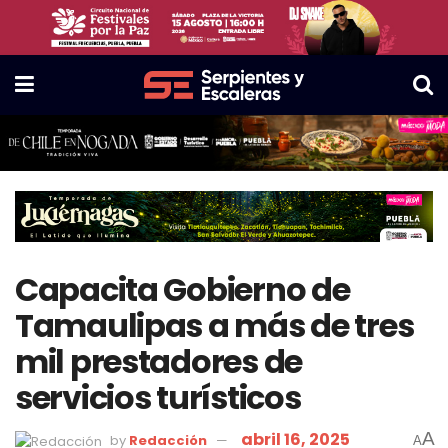
Capacita Gobierno de
Tamaulipas a más de tres
mil prestadores de
servicios turísticos
abril 16, 2025
A
by
Redacción
A