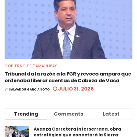
GOBIERNO DE TAMAULIPAS
Tribunal da la razón a la FGR y revoca amparo que
ordenaba liberar cuentas de Cabeza de Vaca
JULIO 31, 2026
BY
SALVADOR GARCIA SOTO
Trending
Comments
Latest
Avanza Carretera Interserrana, obra
estratégica que conectará la Sierra