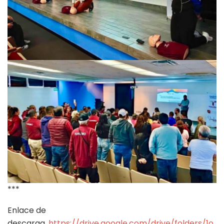
***
Enlace de
descarga.
https://drive.google.com/drive/folders/1o