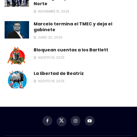
Norte
NOVIEMBRE 15, 2025
Marcelo termina el TMEC y deja el
gabinete
JUNIO 20, 2026
Bloquean cuentas a los Bartlett
AGOSTO 16, 2025
La libertad de Beatriz
AGOSTO 18, 2025