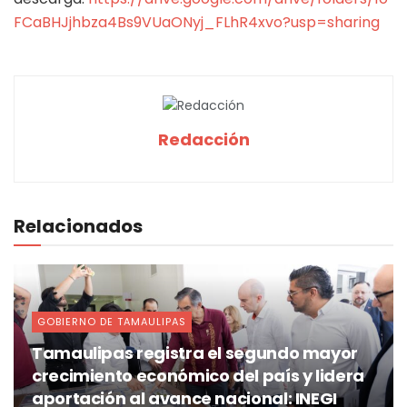
FCaBHJjhbza4Bs9VUaONyj_FLhR4xvo?usp=sharing
Redacción
Relacionados
GOBIERNO DE TAMAULIPAS
Tamaulipas registra el segundo mayor
crecimiento económico del país y lidera
aportación al avance nacional: INEGI