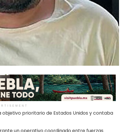
ERTISEMENT
era objetivo prioritario de Estados Unidos y contaba
rante un operativo coordinado entre fuerzas