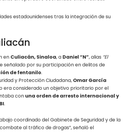
dades estadounidenses tras la integración de su
liacán
on en
Culiacán, Sinaloa
, a
Daniel “N”
, alias
“El
 señalado por su participación en delitos de
ción de fentanilo
.
eguridad y Protección Ciudadana,
Omar García
o era considerado un objetivo prioritario por el
ontaba con
una orden de arresto internacional y
BI
.
rabajo coordinado del Gabinete de Seguridad y de la
combate al tráfico de drogas”, señaló el