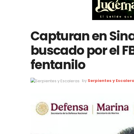
Capturan en Sina
buscado por el FB
fentanilo
by
Serpientes y Escaler