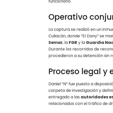
funcionario.
Operativo conju
La captura se realizó en un inmu
Culiacán, donde “El Dany” se ma
Semar
, la
FGR
y la
Guardia Nac
Durante los recorridos de recon
procedieron a su detención sin 
Proceso legal y 
Daniel “N” fue puesto a disposici
carpeta de investigación y defini
entregado a las
autoridades e
relacionados con el tráfico de d