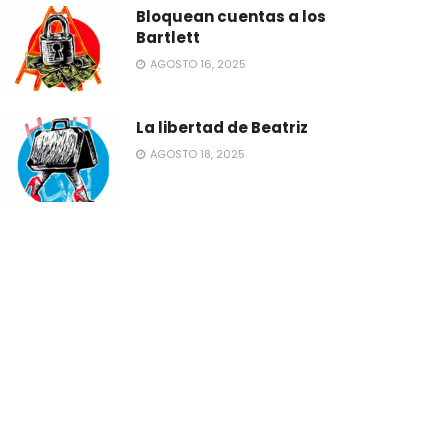
Bloquean cuentas a los
Bartlett
AGOSTO 16, 2025
La libertad de Beatriz
AGOSTO 18, 2025