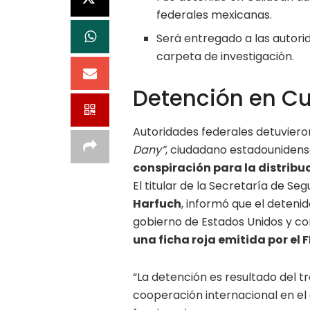
federales mexicanas.
Será entregado a las autori
carpeta de investigación.
Detención en Cu
Autoridades federales detuvier
Dany”
, ciudadano estadounidense
conspiración para la distribu
El titular de la Secretaría de S
Harfuch
, informó que el detenid
gobierno de Estados Unidos y c
una ficha roja emitida por el F
“La detención es resultado del t
cooperación internacional en el 