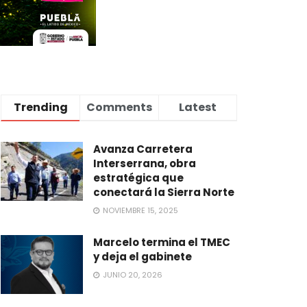
Trending
Comments
Latest
Avanza Carretera
Interserrana, obra
estratégica que
conectará la Sierra Norte
NOVIEMBRE 15, 2025
Marcelo termina el TMEC
y deja el gabinete
JUNIO 20, 2026