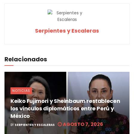
Serpientes y Escaleras
Relacionados
NOTICIAS
Keiko Fujimori y Sheinbaum restablecen
los vínculos diplomáticos entre Perú y
México
AGOSTO 7, 2026
BY
SERPIENTES Y ESCALERAS