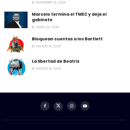
NOVIEMBRE 15, 2025
Marcelo termina el TMEC y deja el
gabinete
JUNIO 20, 2026
Bloquean cuentas a los Bartlett
AGOSTO 16, 2025
La libertad de Beatriz
AGOSTO 18, 2025