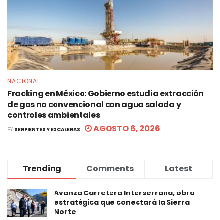
NACIONAL
Fracking en México: Gobierno estudia extracción
de gas no convencional con agua salada y
controles ambientales
AGOSTO 6, 2026
BY
SERPIENTES Y ESCALERAS
Trending
Comments
Latest
Avanza Carretera Interserrana, obra
estratégica que conectará la Sierra
Norte