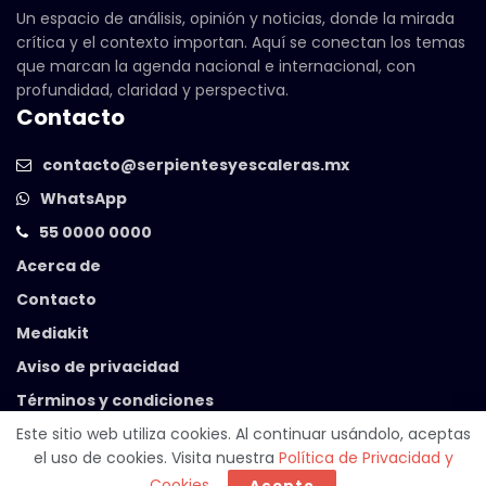
Un espacio de análisis, opinión y noticias, donde la mirada
crítica y el contexto importan. Aquí se conectan los temas
que marcan la agenda nacional e internacional, con
profundidad, claridad y perspectiva.
Contacto
contacto@serpientesyescaleras.mx
WhatsApp
55 0000 0000
Acerca de
Contacto
Mediakit
Aviso de privacidad
Términos y condiciones
Este sitio web utiliza cookies. Al continuar usándolo, aceptas
el uso de cookies. Visita nuestra
Política de Privacidad y
© 2025 Serpientes y Escaleras. Powered by
99 Degrees
.
Cookies
.
Acepto