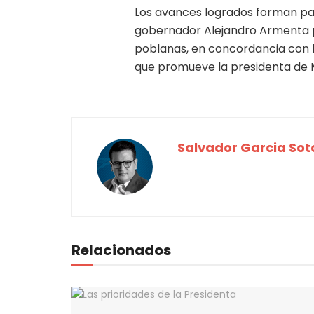
Los avances logrados forman par
gobernador Alejandro Armenta par
poblanas, en concordancia con lo
que promueve la presidenta de 
Salvador Garcia Sot
Relacionados