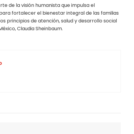
te de la visión humanista que impulsa el
a fortalecer el bienestar integral de las familias
s principios de atención, salud y desarrollo social
México, Claudia Sheinbaum.
o