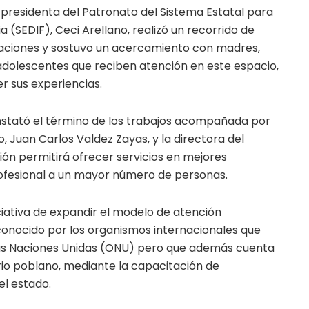
 presidenta del Patronato del Sistema Estatal para
ia (SEDIF), Ceci Arellano, realizó un recorrido de
alaciones y sostuvo un acercamiento con madres,
y adolescentes que reciben atención en este espacio,
r sus experiencias.
onstató el término de los trabajos acompañada por
, Juan Carlos Valdez Zayas, y la directora del
ión permitirá ofrecer servicios en mejores
ofesional a un mayor número de personas.
ciativa de expandir el modelo de atención
onocido por los organismos internacionales que
as Naciones Unidas (ONU) pero que además cuenta
rio poblano, mediante la capacitación de
el estado.