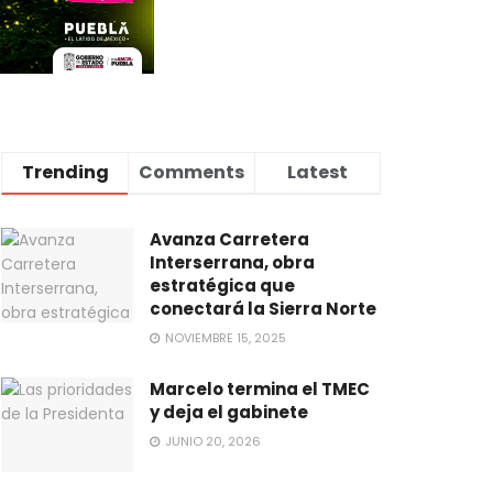
Trending
Comments
Latest
Avanza Carretera
Interserrana, obra
estratégica que
conectará la Sierra Norte
NOVIEMBRE 15, 2025
Marcelo termina el TMEC
y deja el gabinete
JUNIO 20, 2026