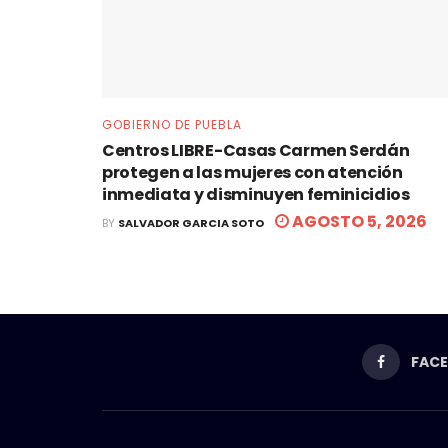
GOBIERNO DE PUEBLA
Centros LIBRE-Casas Carmen Serdán
protegen a las mujeres con atención
inmediata y disminuyen feminicidios
AGOSTO 5, 2026
BY
SALVADOR GARCIA SOTO
FAC