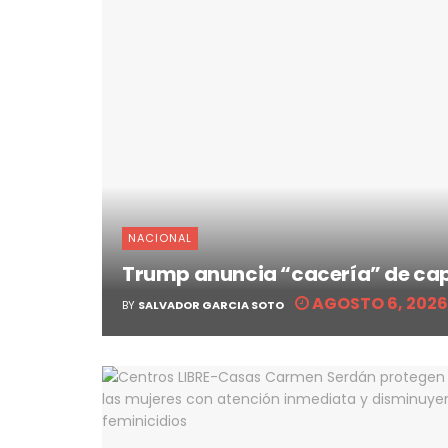
NACIONAL
Trump anuncia “cacería” de cap
AGOSTO 6, 2026
BY
SALVADOR GARCIA SOTO