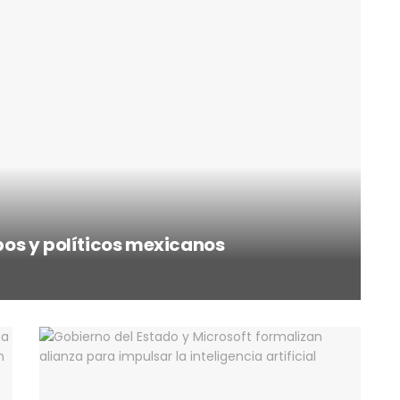
os y políticos mexicanos