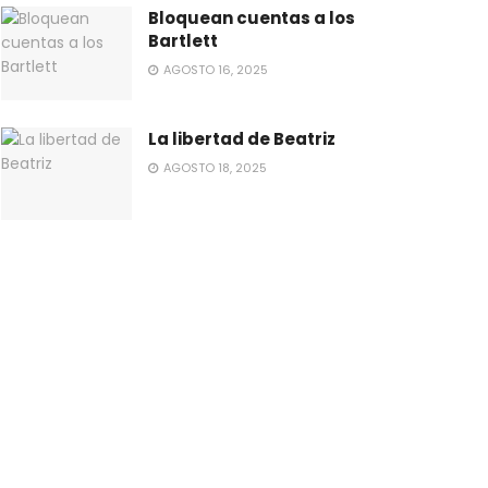
Bloquean cuentas a los
Bartlett
AGOSTO 16, 2025
La libertad de Beatriz
AGOSTO 18, 2025