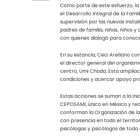
Como parte de este esfuerzo, la
el Desarrollo Integral de la Famil
supervisión por las nuevas inst
padres de familia, niñas, niños 
con quienes dialogó para conoce
En su estancia, Ceci Arellano c
el director general del organismo
centro, Umi Choda. Esta ampliac
condiciones y acercar apoyo pr
Estas acciones se suman a la ini
CEPOSAMI, único en México y rec
conforman la Organización de l
con presencia en todo el territo
psicólogas y psicólogos de todo 