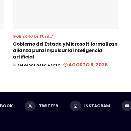
GOBIERNO DE PUEBLA
Gobierno del Estado y Microsoft formalizan
alianza para impulsar la inteligencia
artificial
AGOSTO 5, 2026
BY
SALVADOR GARCIA SOTO
EBOOK
TWITTER
INSTAGRAM