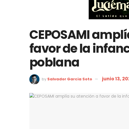
CEPOSAMI amplía
favor de la infan
poblana
junio 13, 2
by
Salvador Garcia Soto