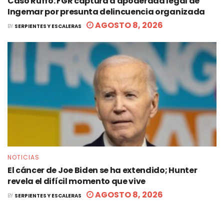
Caso Ruffo: FGR captura a apoderada legal de
Ingemar por presunta delincuencia organizada
AGOSTO 8, 2026
BY
SERPIENTES Y ESCALERAS
NOTICIAS
El cáncer de Joe Biden se ha extendido; Hunter
revela el difícil momento que vive
AGOSTO 8, 2026
BY
SERPIENTES Y ESCALERAS