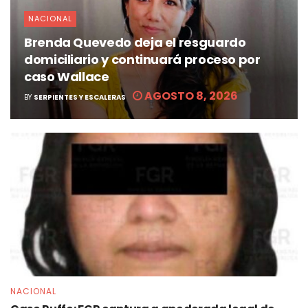
NACIONAL
Brenda Quevedo deja el resguardo
domiciliario y continuará proceso por
caso Wallace
AGOSTO 8, 2026
BY
SERPIENTES Y ESCALERAS
NACIONAL