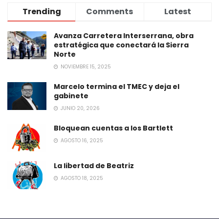
Trending
Comments
Latest
Avanza Carretera Interserrana, obra
estratégica que conectará la Sierra
Norte
NOVIEMBRE 15, 2025
Marcelo termina el TMEC y deja el
gabinete
JUNIO 20, 2026
Bloquean cuentas a los Bartlett
AGOSTO 16, 2025
La libertad de Beatriz
AGOSTO 18, 2025