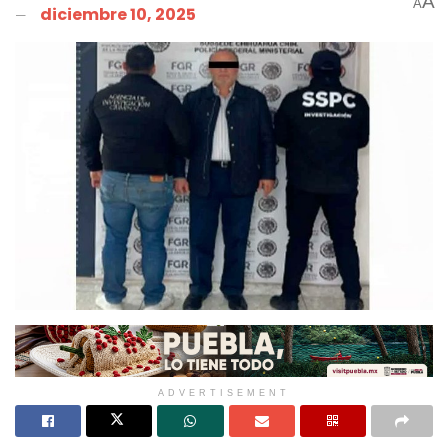
A
A
diciembre 10, 2025
ADVERTISEMENT