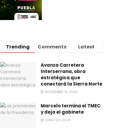
Trending
Comments
Latest
Avanza Carretera
Interserrana, obra
estratégica que
conectará la Sierra Norte
NOVIEMBRE 15, 2025
Marcelo termina el TMEC
y deja el gabinete
JUNIO 20, 2026