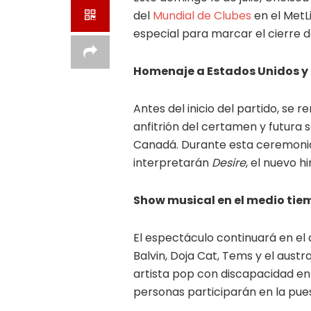
del
Mundial de Clubes
en el MetL
especial para marcar el cierre de
Homenaje a Estados Unidos y 
Antes del inicio del partido, se
anfitrión del certamen y futura 
Canadá. Durante esta ceremonia, 
interpretarán
Desire
, el nuevo hi
Show musical en el medio tie
El espectáculo continuará en el
Balvin, Doja Cat, Tems y el aust
artista pop con discapacidad en
personas participarán en la pue