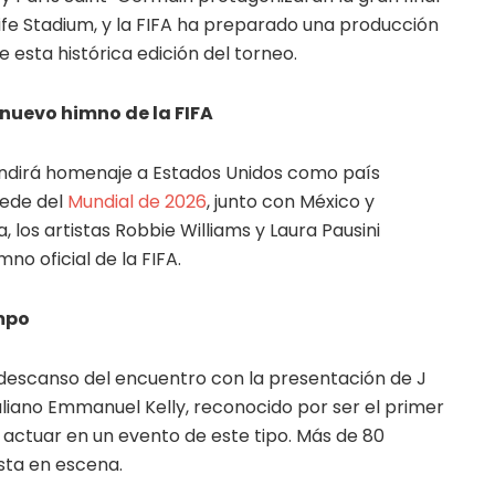
ife Stadium, y la FIFA ha preparado una producción
 esta histórica edición del torneo.
nuevo himno de la FIFA
 rendirá homenaje a Estados Unidos como país
sede del
Mundial de 2026
, junto con México y
los artistas Robbie Williams y Laura Pausini
mno oficial de la FIFA.
mpo
 descanso del encuentro con la presentación de J
raliano Emmanuel Kelly, reconocido por ser el primer
 actuar en un evento de este tipo. Más de 80
sta en escena.