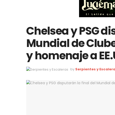
Chelsea y PSG dis
Mundial de Club
y homenaje a EE.
by
Serpientes y Escaler