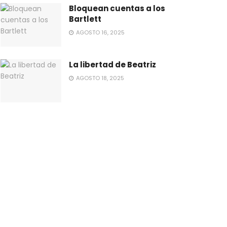
Bloquean cuentas a los
Bartlett
AGOSTO 16, 2025
La libertad de Beatriz
AGOSTO 18, 2025