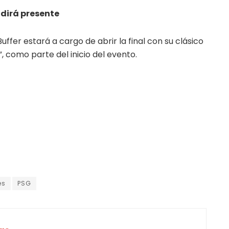
 dirá presente
ffer estará a cargo de abrir la final con su clásico
”, como parte del inicio del evento.
es
PSG