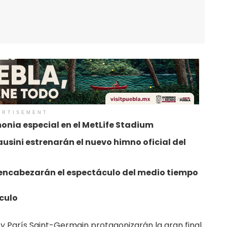
ERTISEMENT
onia especial en el MetLife Stadium
ausini estrenarán el nuevo himno oficial del
s encabezarán el espectáculo del medio tiempo
culo
a y París Saint-Germain protagonizarán la gran final