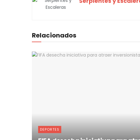
Serpientes y Escaler
Relacionados
DEPORTES