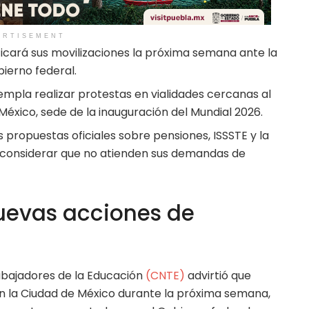
ERTISEMENT
ficará sus movilizaciones la próxima semana ante la
bierno federal.
empla realizar protestas en vialidades cercanas al
México, sede de la inauguración del Mundial 2026.
 propuestas oficiales sobre pensiones, ISSSTE y la
l considerar que no atienden sus demandas de
uevas acciones de
abajadores de la Educación
(CNTE)
advirtió que
n la Ciudad de México durante la próxima semana,