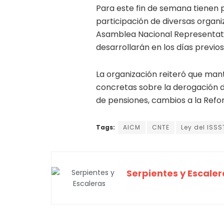
Para este fin de semana tienen p
participación de diversas organiz
Asamblea Nacional Representativ
desarrollarán en los días previos a
La organización reiteró que man
concretas sobre la derogación de
de pensiones, cambios a la Refo
Tags:
AICM
CNTE
Ley del ISSS
Serpientes y Escaler