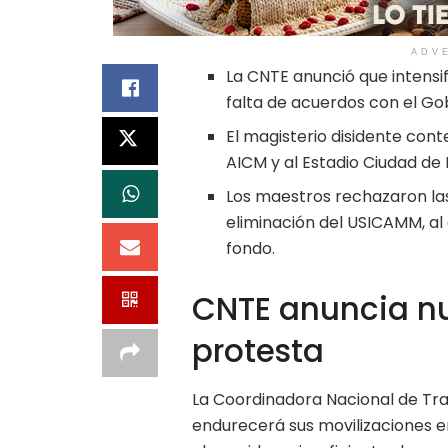
ADV
La CNTE anunció que intensi
falta de acuerdos con el Go
El magisterio disidente cont
AICM y al Estadio Ciudad de 
Los maestros rechazaron las
eliminación del USICAMM, a
fondo.
CNTE anuncia n
protesta
La Coordinadora Nacional de Tr
endurecerá sus movilizaciones e