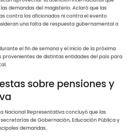
r las demandas del magisterio. Aclaró que las
as contra los aficionados ni contra el evento
onsideran una falta de respuesta gubernamental a
urante el fin de semana y el inicio de la próxima
provenientes de distintas entidades del país para
al.
stas sobre pensiones y
iva
a Nacional Representativa concluyó que las
secretarías de Gobernación, Educación Pública y
incipales demandas.