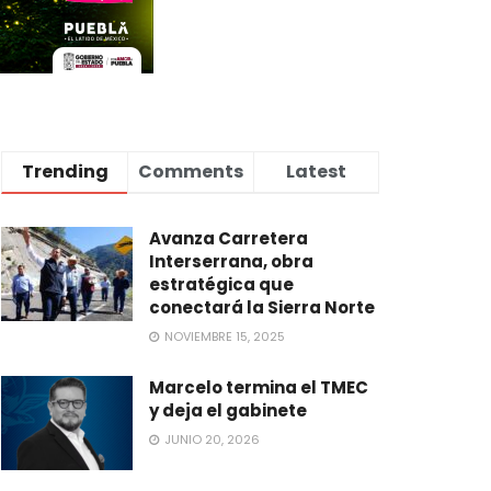
Trending
Comments
Latest
Avanza Carretera
Interserrana, obra
estratégica que
conectará la Sierra Norte
NOVIEMBRE 15, 2025
Marcelo termina el TMEC
y deja el gabinete
JUNIO 20, 2026