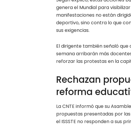
genera el Mundial para visibiliza
manifestaciones no están dirigid
deportivo, sino contra lo que c
sus exigencias.
El dirigente también señaló que d
semana arribarán más docentes 
reforzar las protestas en la capit
Rechazan propue
reforma educat
La CNTE informó que su Asamble
propuestas presentadas por las 
el ISSSTE no responden a sus pr