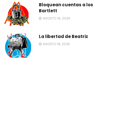
Bloquean cuentas a los
Bartlett
AGOSTO 16, 2025
La libertad de Beatriz
AGOSTO 18, 2025