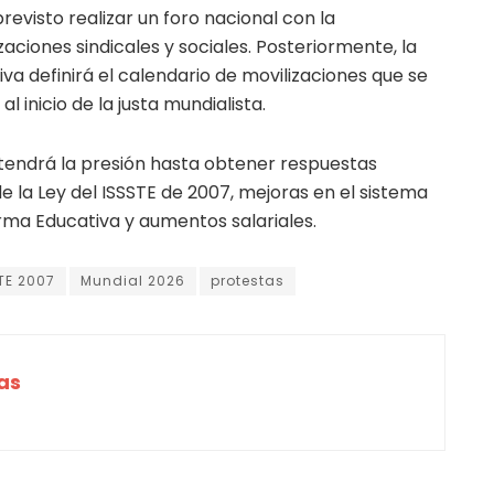
revisto realizar un foro nacional con la
aciones sindicales y sociales. Posteriormente, la
a definirá el calendario de movilizaciones que se
l inicio de la justa mundialista.
tendrá la presión hasta obtener respuestas
 la Ley del ISSSTE de 2007, mejoras en el sistema
rma Educativa y aumentos salariales.
TE 2007
Mundial 2026
protestas
as