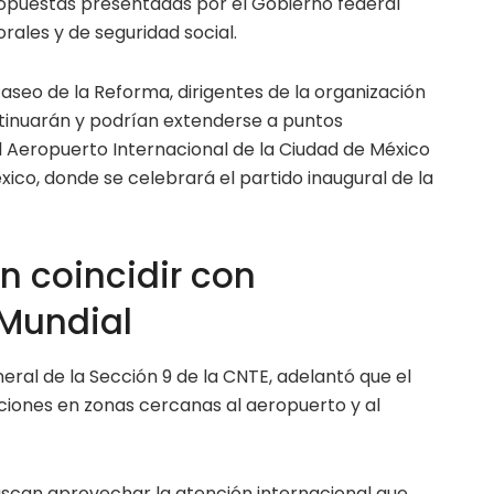
propuestas presentadas por el Gobierno federal
ales y de seguridad social.
seo de la Reforma, dirigentes de la organización
tinuarán y podrían extenderse a puntos
l Aeropuerto Internacional de la Ciudad de México
xico, donde se celebrará el partido inaugural de la
n coincidir con
 Mundial
ral de la Sección 9 de la CNTE, adelantó que el
iones en zonas cercanas al aeropuerto y al
uscan aprovechar la atención internacional que