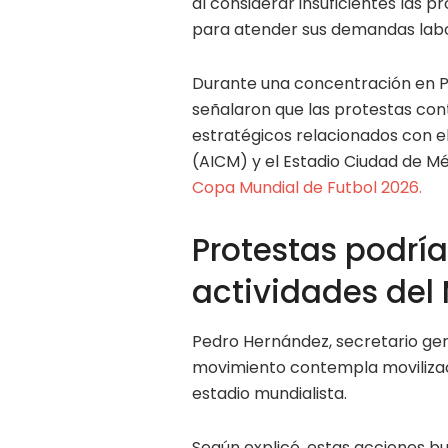
al considerar insuficientes las 
para atender sus demandas labor
Durante una concentración en Pa
señalaron que las protestas con
estratégicos relacionados con e
(AICM) y el Estadio Ciudad de Mé
Copa Mundial de Futbol 2026.
Protestas podría
actividades del
Pedro Hernández, secretario gene
movimiento contempla movilizac
estadio mundialista.
Según explicó, estas acciones b