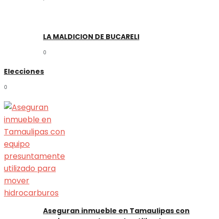
LA MALDICION DE BUCARELI
0
Elecciones
0
Aseguran inmueble en Tamaulipas con