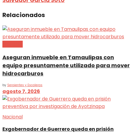
Salvador Garcia Soto
Relacionados
Nacional
Aseguran inmueble en Tamaulipas con
equipo presuntamente utilizado para mover
hidrocarburos
by
Serpientes y Escaleras
agosto 7, 2026
Nacional
Exgobernador de Guerrero queda en prisión