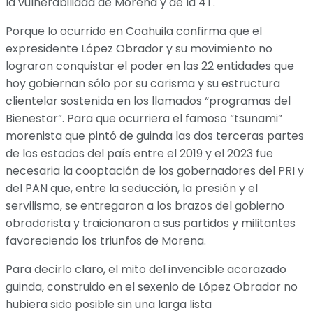
la vulnerabilidad de Morena y de la 4T.
Porque lo ocurrido en Coahuila confirma que el
expresidente López Obrador y su movimiento no
lograron conquistar el poder en las 22 entidades que
hoy gobiernan sólo por su carisma y su estructura
clientelar sostenida en los llamados “programas del
Bienestar”. Para que ocurriera el famoso “tsunami”
morenista que pintó de guinda las dos terceras partes
de los estados del país entre el 2019 y el 2023 fue
necesaria la cooptación de los gobernadores del PRI y
del PAN que, entre la seducción, la presión y el
servilismo, se entregaron a los brazos del gobierno
obradorista y traicionaron a sus partidos y militantes
favoreciendo los triunfos de Morena.
Para decirlo claro, el mito del invencible acorazado
guinda, construido en el sexenio de López Obrador no
hubiera sido posible sin una larga lista