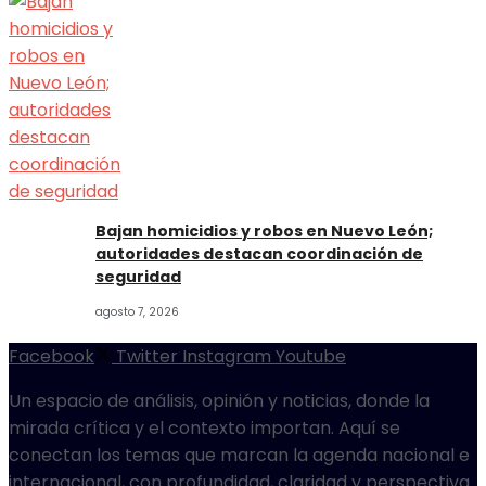
Bajan homicidios y robos en Nuevo León;
autoridades destacan coordinación de
seguridad
agosto 7, 2026
Facebook
Twitter
Instagram
Youtube
Un espacio de análisis, opinión y noticias, donde la
mirada crítica y el contexto importan. Aquí se
conectan los temas que marcan la agenda nacional e
internacional, con profundidad, claridad y perspectiva.