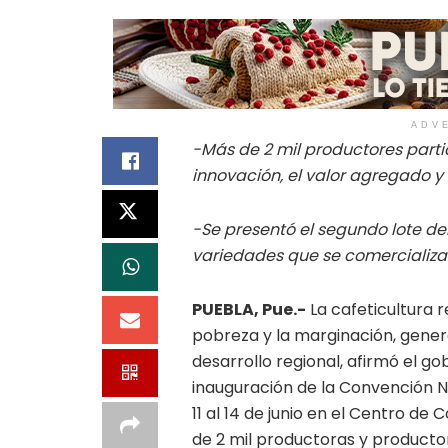
ADV
-Más de 2 mil productores parti
innovación, el valor agregado y
-Se presentó el segundo lote de
variedades que se comercializar
PUEBLA, Pue.-
La cafeticultura 
pobreza y la marginación, genera
desarrollo regional, afirmó el 
inauguración de la Convención N
11 al 14 de junio en el Centro d
de 2 mil productoras y productor