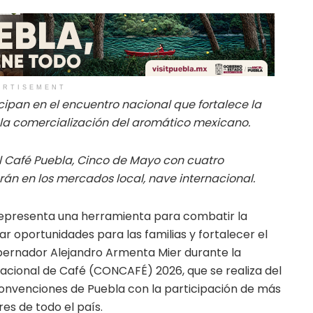
ERTISEMENT
cipan en el encuentro nacional que fortalece la
 la comercialización del aromático mexicano.
l Café Puebla, Cinco de Mayo con cuatro
án en los mercados local, nave internacional.
representa una herramienta para combatir la
r oportunidades para las familias y fortalecer el
gobernador Alejandro Armenta Mier durante la
acional de Café (CONCAFÉ) 2026, que se realiza del
e Convenciones de Puebla con la participación de más
es de todo el país.