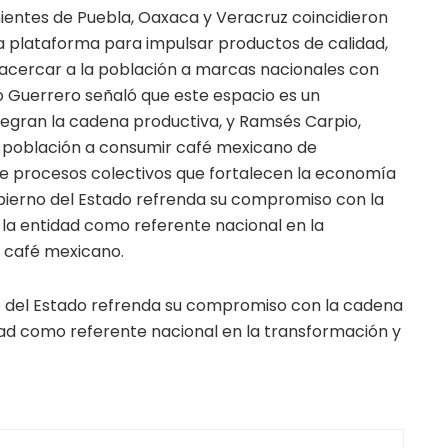
ientes de Puebla, Oaxaca y Veracruz coincidieron
plataforma para impulsar productos de calidad,
y acercar a la población a marcas nacionales con
o Guerrero señaló que este espacio es un
egran la cadena productiva, y Ramsés Carpio,
 la población a consumir café mexicano de
e procesos colectivos que fortalecen la economía
obierno del Estado refrenda su compromiso con la
 la entidad como referente nacional en la
 café mexicano.
o del Estado refrenda su compromiso con la cadena
idad como referente nacional en la transformación y