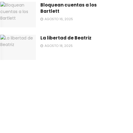
Bloquean cuentas a los
Bartlett
AGOSTO 16, 2025
La libertad de Beatriz
AGOSTO 18, 2025