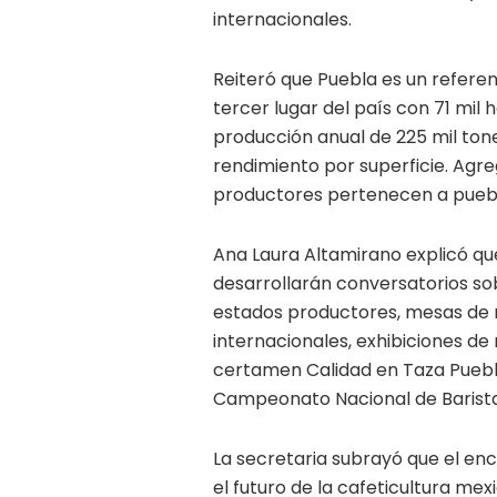
internacionales.
Reiteró que Puebla es un referen
tercer lugar del país con 71 mil
producción anual de 225 mil tone
rendimiento por superficie. Agre
productores pertenecen a pueblo
Ana Laura Altamirano explicó qu
desarrollarán conversatorios so
estados productores, mesas de
internacionales, exhibiciones de m
certamen Calidad en Taza Puebla
Campeonato Nacional de Barista
La secretaria subrayó que el en
el futuro de la cafeticultura me