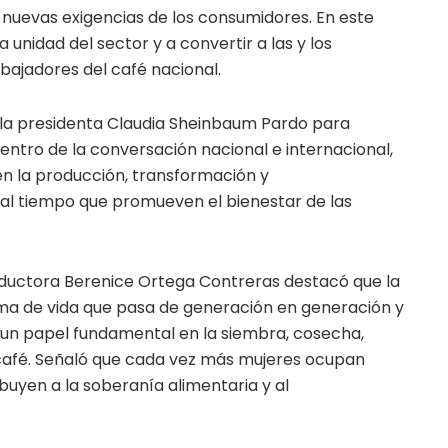
s nuevas exigencias de los consumidores. En este
 unidad del sector y a convertir a las y los
bajadores del café nacional.
e la presidenta Claudia Sheinbaum Pardo para
entro de la conversación nacional e internacional,
en la producción, transformación y
 al tiempo que promueven el bienestar de las
roductora Berenice Ortega Contreras destacó que la
rma de vida que pasa de generación en generación y
n papel fundamental en la siembra, cosecha,
 café. Señaló que cada vez más mujeres ocupan
buyen a la soberanía alimentaria y al