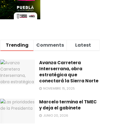
Trending
Comments
Latest
Avanza Carretera
Interserrana, obra
estratégica que
conectará la Sierra Norte
NOVIEMBRE 15, 2025
Marcelo termina el TMEC
y deja el gabinete
JUNIO 20, 2026