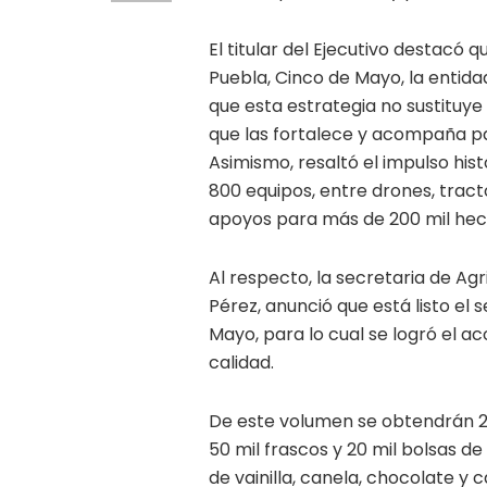
El titular del Ejecutivo destacó q
Puebla, Cinco de Mayo, la entid
que esta estrategia no sustituye
que las fortalece y acompaña p
Asimismo, resaltó el impulso hi
800 equipos, entre drones, tra
apoyos para más de 200 mil hectá
Al respecto, la secretaria de Agr
Pérez, anunció que está listo el
Mayo, para lo cual se logró el a
calidad.
De este volumen se obtendrán 2
50 mil frascos y 20 mil bolsas d
de vainilla, canela, chocolate