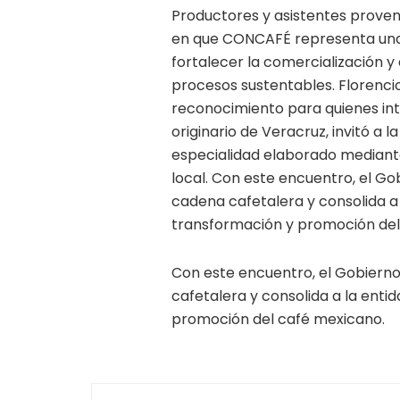
Productores y asistentes proven
en que CONCAFÉ representa una 
fortalecer la comercialización 
procesos sustentables. Florenci
reconocimiento para quienes int
originario de Veracruz, invitó a
especialidad elaborado mediant
local. Con este encuentro, el G
cadena cafetalera y consolida a
transformación y promoción del
Con este encuentro, el Gobiern
cafetalera y consolida a la ent
promoción del café mexicano.