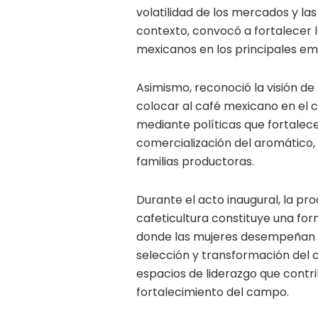
volatilidad de los mercados y la
contexto, convocó a fortalecer la
mexicanos en los principales em
Asimismo, reconoció la visión d
colocar al café mexicano en el c
mediante políticas que fortalec
comercialización del aromático,
familias productoras.
Durante el acto inaugural, la p
cafeticultura constituye una fo
donde las mujeres desempeñan u
selección y transformación del
espacios de liderazgo que contri
fortalecimiento del campo.