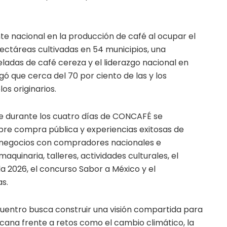
te nacional en la producción de café al ocupar el
 hectáreas cultivadas en 54 municipios, una
ladas de café cereza y el liderazgo nacional en
gó que cerca del 70 por ciento de las y los
s originarios.
e durante los cuatro días de CONCAFÉ se
bre compra pública y experiencias exitosas de
 negocios con compradores nacionales e
aquinaria, talleres, actividades culturales, el
 2026, el concurso Sabor a México y el
s.
cuentro busca construir una visión compartida para
xicana frente a retos como el cambio climático, la