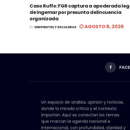
Caso Ruffo: FGR captura a apoderada leg
de Ingemar por presunta delincuencia
organizada
AGOSTO 8, 2026
BY
SERPIENTES Y ESCALERAS
FAC
Un espacio de análisis, opinión y noticias,
donde la mirada crítica y el contexto
importan. Aquí se conectan los temas
que marcan la agenda nacional e
internacional, con profundidad, claridad y