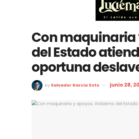
Con maquinaria 
del Estado atien
oportuna deslave
junio 28, 2
by
Salvador Garcia Soto