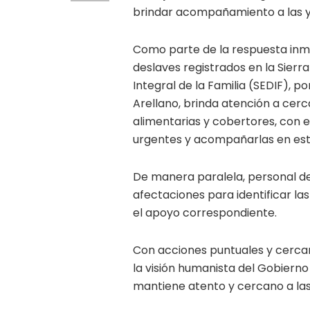
brindar acompañamiento a las y 
Como parte de la respuesta inme
deslaves registrados en la Sierra
Integral de la Familia (SEDIF), p
Arellano, brinda atención a cer
alimentarias y cobertores, con 
urgentes y acompañarlas en es
De manera paralela, personal de
afectaciones para identificar la
el apoyo correspondiente.
Con acciones puntuales y cercan
la visión humanista del Gobierno
mantiene atento y cercano a las 