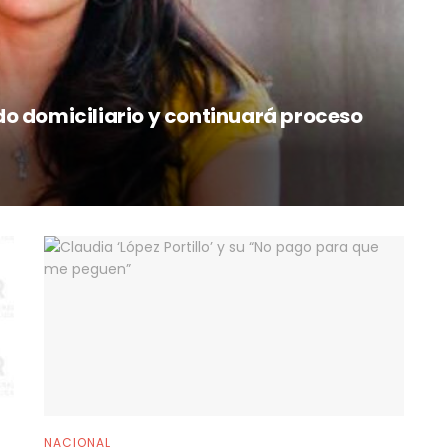
o domiciliario y continuará proceso
NACIONAL