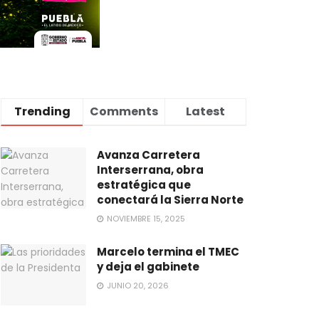
Trending
Comments
Latest
Avanza Carretera
Interserrana, obra
estratégica que
conectará la Sierra Norte
NOVIEMBRE 15, 2025
Marcelo termina el TMEC
y deja el gabinete
JUNIO 20, 2026