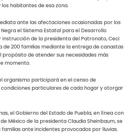
los habitantes de esa zona.
diata ante las afectaciones ocasionadas por los
 Negra el Sistema Estatal para el Desarrollo
or instrucción de la presidenta del Patronato, Ceci
ca de 200 familias mediante la entrega de canastas
el propósito de atender sus necesidades más
te momento.
l organismo participará en el censo de
s condiciones particulares de cada hogar y otorgar
as, el Gobierno del Estado de Puebla, en línea con
 de México de la presidenta Claudia Sheinbaum, se
familias ante incidentes provocados por lluvias.