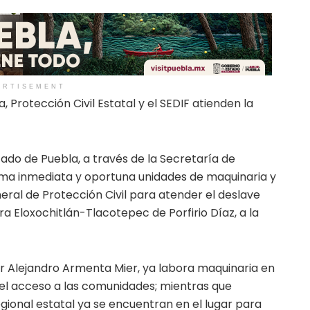
ERTISEMENT
, Protección Civil Estatal y el SEDIF atienden la
tado de Puebla, a través de la Secretaría de
rma inmediata y oportuna unidades de maquinaria y
ral de Protección Civil para atender el deslave
a Eloxochitlán-Tlacotepec de Porfirio Díaz, a la
r Alejandro Armenta Mier, ya labora maquinaria en
el acceso a las comunidades; mientras que
gional estatal ya se encuentran en el lugar para