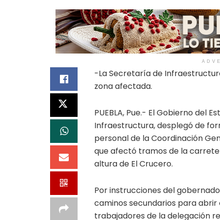
ADV
-La Secretaría de Infraestructura
zona afectada.
PUEBLA, Pue.- El Gobierno del Es
Infraestructura, desplegó de fo
personal de la Coordinación Gene
que afectó tramos de la carreter
altura de El Crucero.
Por instrucciones del gobernado
caminos secundarios para abrir 
trabajadores de la delegación re