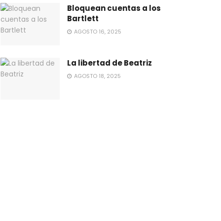
Bloquean cuentas a los
Bartlett
AGOSTO 16, 2025
La libertad de Beatriz
AGOSTO 18, 2025