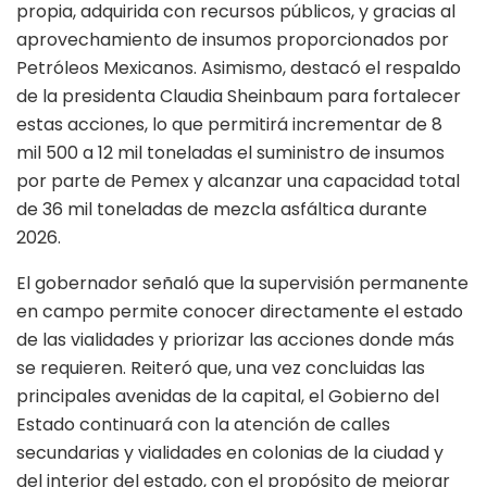
propia, adquirida con recursos públicos, y gracias al
aprovechamiento de insumos proporcionados por
Petróleos Mexicanos. Asimismo, destacó el respaldo
de la presidenta Claudia Sheinbaum para fortalecer
estas acciones, lo que permitirá incrementar de 8
mil 500 a 12 mil toneladas el suministro de insumos
por parte de Pemex y alcanzar una capacidad total
de 36 mil toneladas de mezcla asfáltica durante
2026.
El gobernador señaló que la supervisión permanente
en campo permite conocer directamente el estado
de las vialidades y priorizar las acciones donde más
se requieren. Reiteró que, una vez concluidas las
principales avenidas de la capital, el Gobierno del
Estado continuará con la atención de calles
secundarias y vialidades en colonias de la ciudad y
del interior del estado, con el propósito de mejorar