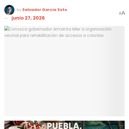
by
Salvador Garcia Soto
A
A
junio 27, 2026