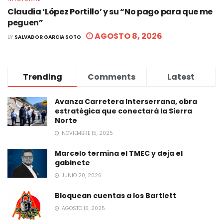
Claudia ‘López Portillo’ y su “No pago para que me
peguen”
AGOSTO 8, 2026
BY
SALVADOR GARCIA SOTO
Trending
Comments
Latest
Avanza Carretera Interserrana, obra
estratégica que conectará la Sierra
Norte
NOVIEMBRE 15, 2025
Marcelo termina el TMEC y deja el
gabinete
JUNIO 20, 2026
Bloquean cuentas a los Bartlett
AGOSTO 16, 2025