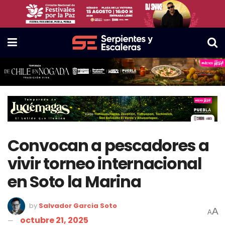
Convocan a pescadores a
vivir torneo internacional
en Soto la Marina
by
Salvador Garcia Soto
A
A
octubre 21, 2025