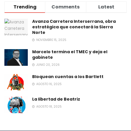
Trending
Comments
Latest
Avanza Carretera Interserrana, obra
estratégica que conectará la Sierra
Norte
NOVIEMBRE 15, 2025
Marcelo termina el TMEC y deja el
gabinete
JUNIO 20, 2026
Bloquean cuentas a los Bartlett
AGOSTO 16, 2025
La libertad de Beatriz
AGOSTO 18, 2025