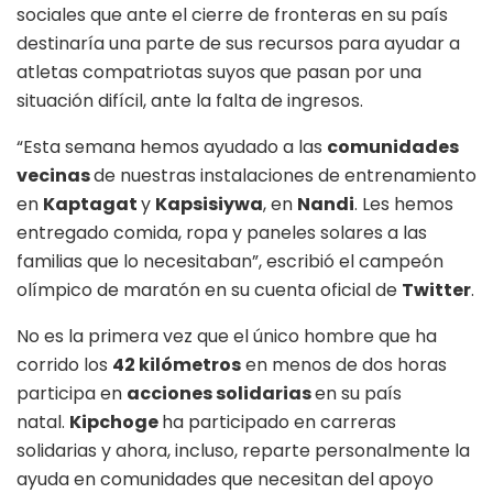
sociales que ante el cierre de fronteras en su país
destinaría una parte de sus recursos para ayudar a
atletas compatriotas suyos que pasan por una
situación difícil, ante la falta de ingresos.
“
Esta semana hemos ayudado a las
comunidades
vecinas
de nuestras instalaciones de entrenamiento
en
Kaptagat
y
Kapsisiywa
, en
Nandi
. Les hemos
entregado comida, ropa y paneles solares a las
familias que lo necesitaban
”
, escribió el campeón
olímpico de maratón en su cuenta oficial de
Twitter
.
No es la primera vez que el único hombre que ha
corrido los
42 kilómetros
en menos de dos horas
participa en
acciones solidarias
en su país
natal.
Kipchoge
ha participado en carreras
solidarias y ahora, incluso, reparte personalmente la
ayuda en comunidades que necesitan del apoyo