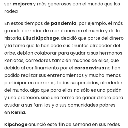
ser
mejores
y más generosos con el mundo que los
rodea.
En estos tiempos de
pandemia
, por ejemplo, el más
grande corredor de maratones en el mundo y de la
historia,
Eliud Kipchoge
, decidió que parte del dinero
y la fama que le han dado sus triunfos alrededor del
orbe, debían colaborar para ayudar a sus hermanos
keniatas, corredores también muchos de ellos, que
debido al confinamiento por el
coronavirus
no han
podido realizar sus entrenamientos y mucho menos
participar en carreras, todas suspendidas, alrededor
del mundo, algo que para ellos no sólo es una pasión
y una profesión, sino una forma de ganar dinero para
ayudar a sus familias y a sus comunidades pobres
en
Kenia
.
Kipchoge
anunció este
fin
de semana en sus redes