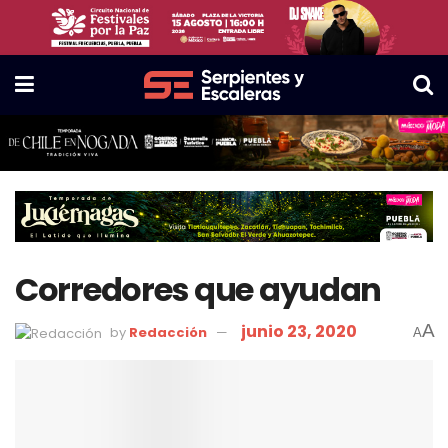
Corredores que ayudan
junio 23, 2020
A
by
Redacción
A