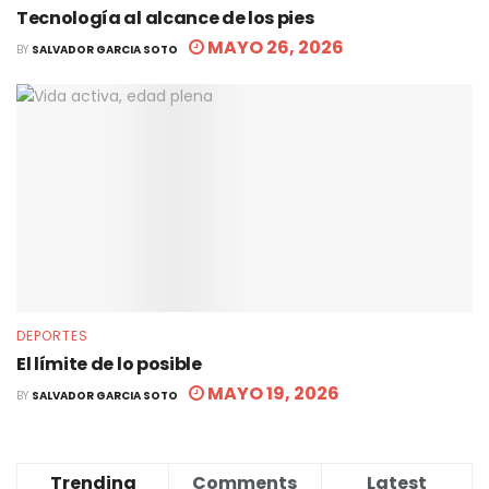
Tecnología al alcance de los pies
MAYO 26, 2026
BY
SALVADOR GARCIA SOTO
DEPORTES
El límite de lo posible
MAYO 19, 2026
BY
SALVADOR GARCIA SOTO
Trending
Comments
Latest