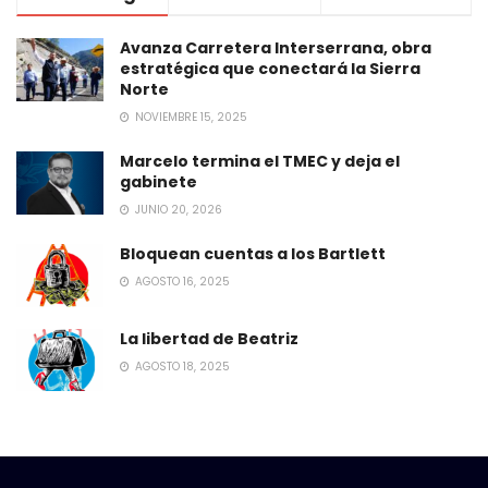
Avanza Carretera Interserrana, obra
estratégica que conectará la Sierra
Norte
NOVIEMBRE 15, 2025
Marcelo termina el TMEC y deja el
gabinete
JUNIO 20, 2026
Bloquean cuentas a los Bartlett
AGOSTO 16, 2025
La libertad de Beatriz
AGOSTO 18, 2025